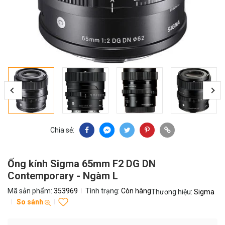
Chia sẻ:
Ống kính Sigma 65mm F2 DG DN
Contemporary - Ngàm L
Mã sản phẩm:
353969
Tình trạng:
Còn hàng
Thương hiệu:
Sigma
So sánh