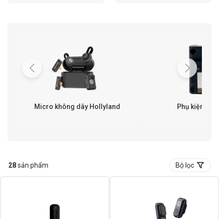
Micro không dây Hollyland
Phụ kiện Hol
28
sản phẩm
Bộ lọc