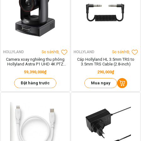
HOLLYLAND
So sánh
HOLLYLAND
So sánh
Camera xoay nghiêng thu phóng
Cáp Hollyland HL 3.5mm TRS to
Hollyland Astra P1 UHD 4K PTZ
3.5mm TRS Cable (2.8-inch)
Camera with 30x Optical Zoom
59,390,000₫
290,000₫
Đặt hàng trước
Mua ngay