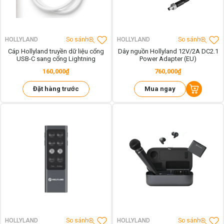
HOLLYLAND
So sánh
HOLLYLAND
So sánh
Cáp Hollyland truyền dữ liệu cổng
Dây nguồn Hollyland 12V/2A DC2.1
USB-C sang cổng Lightning
Power Adapter (EU)
160,000₫
760,000₫
Đặt hàng trước
Mua ngay
HOLLYLAND
So sánh
HOLLYLAND
So sánh