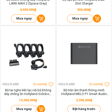
LARK MAX 2 (Space Gray)
Slot Charger
4,650,000₫
450,000₫
Mua ngay
Mua ngay
HOLLYLAND
So sánh
HOLLYLAND
So sánh
Bộ tai nghe liên lạc nội bộ không
Bộ trộn âm thanh thông minh
dây chống ồn Hollyland Solidcom
Hollyland MELO P1 Smart Audio
SE
Mixer (Space Gray)
13,300,000₫
3,390,000₫
Mua ngay
Đặt hàng trước