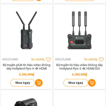
HOLLYLAND
So sánh
HOLLYLAND
So sánh
Bộ truyền phát tín hiệu video không
Bộ truyền tín hiệu video không dây
dây Hollyland Pyro H 4K HDMI
Hollyland Pyro S 4K HDMI/SDI
5,240,000₫
6,200,000₫
Mua ngay
Mua ngay