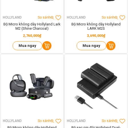
HOLLYLAND
So sánh
HOLLYLAND
So sánh
Bộ Micro không dây Hollyland Lark
Bộ Micro không dây Hollyland
M2 (Shine Charcoal)
LARK M2S
2,760,000₫
3,690,000₫
Mua ngay
Mua ngay
HOLLYLAND
So sánh
HOLLYLAND
So sánh
Bộ Micro không dây Hollyland
Bộ sạc pin đôi Hollyland Dual-