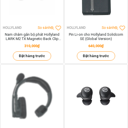
HOLLYLAND
So sánh
HOLLYLAND
So sánh
Nam châm gắn bộ phát Hollyland
Pin Li-on cho Hollyland Solidcom
LARK M2 TX Magnetic Back Clip
SE (Global Version)
(Black)
310,000₫
640,000₫
Đặt hàng trước
Đặt hàng trước