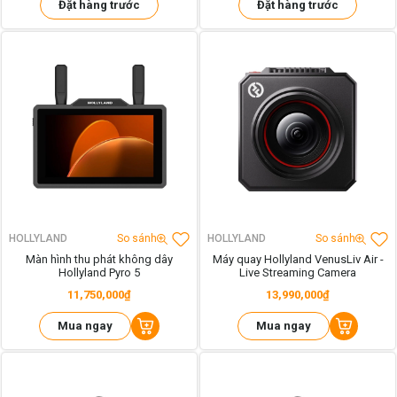
Đặt hàng trước
Đặt hàng trước
HOLLYLAND
So sánh
HOLLYLAND
So sánh
Màn hình thu phát không dây
Máy quay Hollyland VenusLiv Air -
Hollyland Pyro 5
Live Streaming Camera
11,750,000₫
13,990,000₫
Mua ngay
Mua ngay