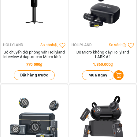
HOLLYLAND
So sánh
HOLLYLAND
So sánh
Bộ chuyển đổi phỏng vấn Hollyland
Bộ Micro không dây Hollyland
Interview Adaptor cho Micro không
LARK A1
dây (Handheld/Desktop)
770,000₫
1,860,000₫
Đặt hàng trước
Mua ngay