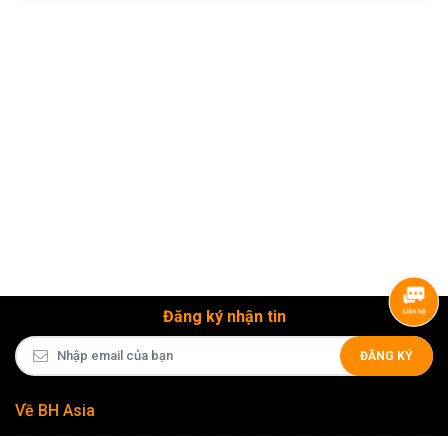
Đăng ký nhận tin
ĐĂNG KÝ
Về BH Asia