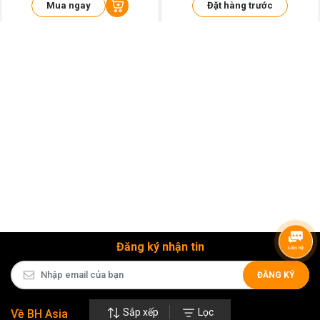
Mua ngay
Đặt hàng trước
Đăng ký nhận tin
ĐĂNG KÝ
Sắp xếp
Lọc
Về BH Asia