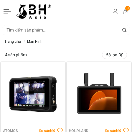
0
Trang chủ
Màn Hình
4
sản phẩm
Bộ lọc
ATOMOS
So sánh
HOLLYLAND
So sánh