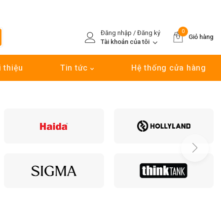
0
Đăng nhập / Đăng ký
Giỏ hàng
Tài khoản của tôi
i thiệu
Tin tức
Hệ thống cửa hàng