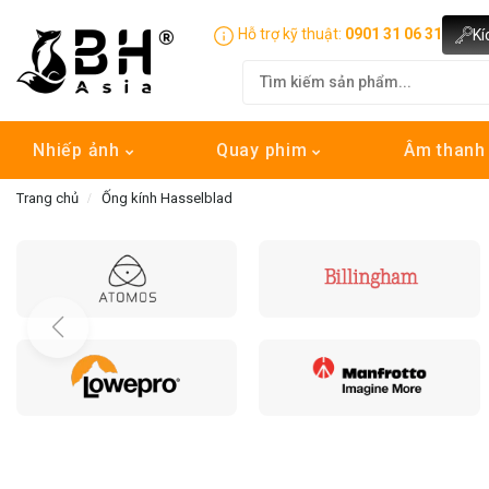
Hỗ trợ kỹ thuật:
0901 31 06 31
Kí
Nhiếp ảnh
Quay phim
Âm than
Trang chủ
Ống kính Hasselblad