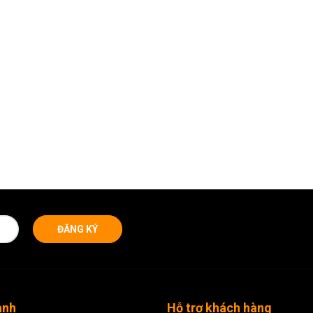
ĐĂNG KÝ
anh
Hỗ trợ khách hàng