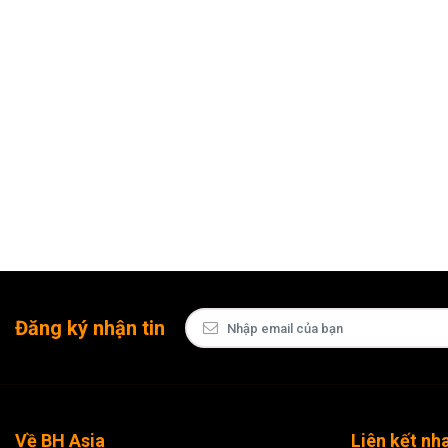
Đăng ký nhận tin
Về BH Asia
Liên kết nh