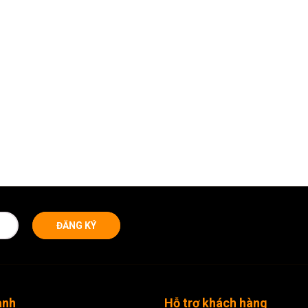
ĐĂNG KÝ
anh
Hỗ trợ khách hàng