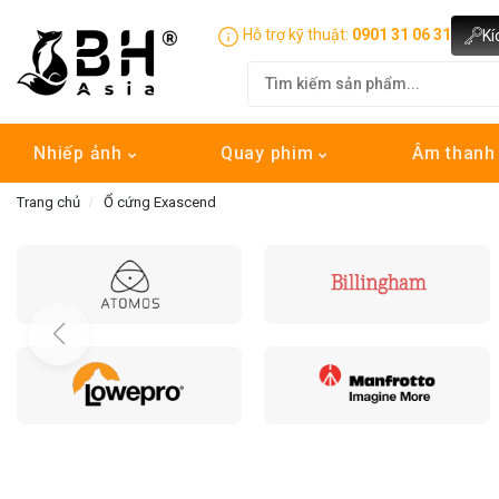
Hỗ trợ kỹ thuật:
0901 31 06 31
Kí
Nhiếp ảnh
Quay phim
Âm than
Trang chủ
Ổ cứng Exascend