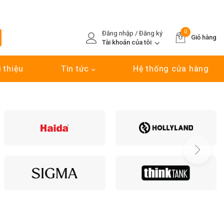
0
Đăng nhập / Đăng ký
Giỏ hàng
Tài khoản của tôi
i thiệu
Tin tức
Hệ thống cửa hàng