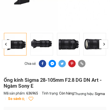
Chia sẻ:
Ống kính Sigma 28-105mm F2.8 DG DN Art -
Ngàm Sony E
Mã sản phẩm:
636965
Tình trạng:
Còn hàng
Thương hiệu:
Sigma
So sánh