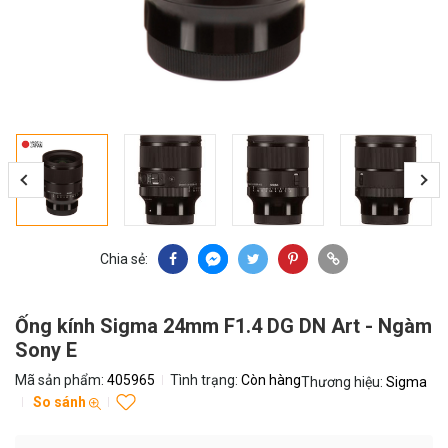
Chia sẻ:
Ống kính Sigma 24mm F1.4 DG DN Art - Ngàm
Sony E
Mã sản phẩm:
405965
Tình trạng:
Còn hàng
Thương hiệu:
Sigma
So sánh