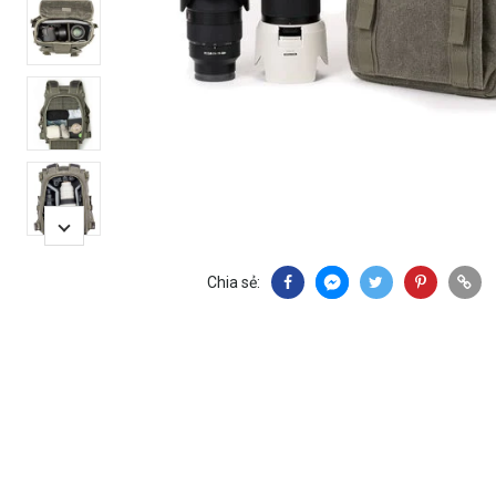
Chia sẻ: