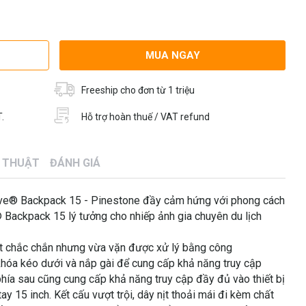
MUA NGAY
Freeship cho đơn từ 1 triệu
.
Hỗ trợ hoàn thuế / VAT refund
Ỹ THUẬT
ĐÁNH GIÁ
ive® Backpack 15 - Pinestone đầy cảm hứng với phong cách
 Backpack 15 lý tưởng cho nhiếp ảnh gia chuyên du lịch
bạt chắc chắn nhưng vừa vặn được xử lý bằng công
hóa kéo dưới và nắp gài để cung cấp khả năng truy cập
phía sau cũng cung cấp khả năng truy cập đầy đủ vào thiết bị
y 15 inch. Kết cấu vượt trội, dây nịt thoải mái đi kèm chất