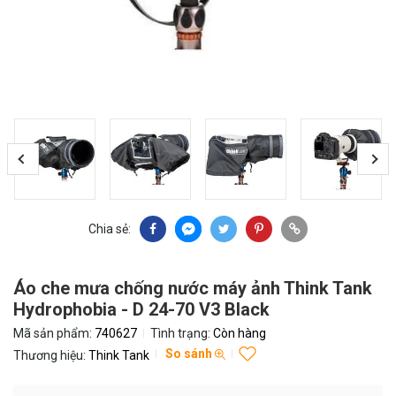
Chia sẻ:
Áo che mưa chống nước máy ảnh Think Tank
Hydrophobia - D 24-70 V3 Black
Mã sản phẩm:
740627
Tình trạng:
Còn hàng
So sánh
Thương hiệu:
Think Tank