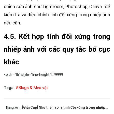
chỉnh sửa ảnh như Lightroom, Photoshop, Canva…để
kiểm tra và điều chỉnh tính đối xứng trong nhiếp ảnh
nếu cần.
4.5. Kết hợp tính đối xứng trong
nhiếp ảnh với các quy tắc bố cục
khác
<p dir="ltr" style="line-height:1.79999
Tags:
#Blogs & Mẹo vặt
[Giải đáp] Như thế nào là tính đối xứng trong nhiếp ảnh?
Đang xem: