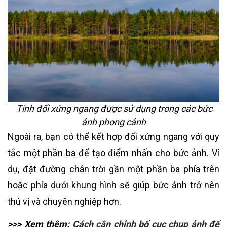
Tính đối xứng ngang được sử dụng trong các bức
ảnh phong cảnh
Ngoài ra, bạn có thể kết hợp đối xứng ngang với quy
tắc một phần ba để tạo điểm nhấn cho bức ảnh. Ví
dụ, đặt đường chân trời gần một phần ba phía trên
hoặc phía dưới khung hình sẽ giúp bức ảnh trở nên
thú vị và chuyên nghiệp hơn.
>>> Xem thêm:
Cách cân chỉnh bố cục chụp ảnh để