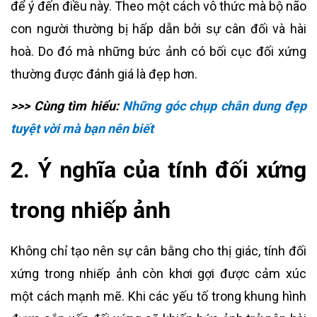
để ý đến điều này. Theo một cách vô thức mà bộ não
con người thường bị hấp dẫn bởi sự cân đối và hài
hoà. Do đó mà những bức ảnh có bối cục đối xứng
thường được đánh giá là đẹp hơn.
>>> Cùng tìm hiểu:
Những góc chụp chân dung đẹp
tuyệt vời mà bạn nên biết
2. Ý nghĩa của tính đối xứng
trong nhiếp ảnh
Không chỉ tạo nên sự cân bằng cho thị giác, tính đối
xứng trong nhiếp ảnh còn khơi gợi được cảm xúc
một cách mạnh mẽ. Khi các yếu tố trong khung hình