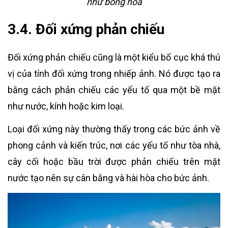
như bông hoa
3.4. Đối xứng phản chiếu
Đối xứng phản chiếu cũng là một kiểu bố cục khá thú
vị của tính đối xứng trong nhiếp ảnh. Nó được tạo ra
bằng cách phản chiếu các yếu tố qua một bề mặt
như nước, kính hoặc kim loại.
Loại đối xứng này thường thấy trong các bức ảnh về
phong cảnh và kiến trúc, nơi các yếu tố như tòa nhà,
cây cối hoặc bầu trời được phản chiếu trên mặt
nước tạo nên sự cân bằng và hài hòa cho bức ảnh.