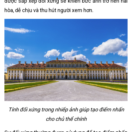
được sắp xếp đối xứng sẽ khiến bức ảnh trở nên hài
hòa, dễ chịu và thu hút người xem hơn.
Tính đối xứng trong nhiếp ảnh giúp tạo điểm nhấn
cho chủ thể chính