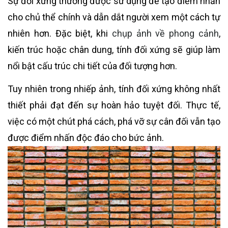
Sự đối xứng thường được sử dụng để tạo điểm nhấn
cho chủ thể chính và dẫn dắt người xem một cách tự
nhiên hơn. Đặc biệt, khi
chụp ảnh về phong cảnh
,
kiến trúc hoặc chân dung, tính đối xứng sẽ giúp làm
nổi bật cấu trúc chi tiết của đối tượng hơn.
Tuy nhiên trong nhiếp ảnh, tính đối xứng không nhất
thiết phải đạt đến sự hoàn hảo tuyệt đối. Thực tế,
việc có một chút phá cách, phá vỡ sự cân đối vẫn tạo
được điểm nhấn độc đáo cho bức ảnh.