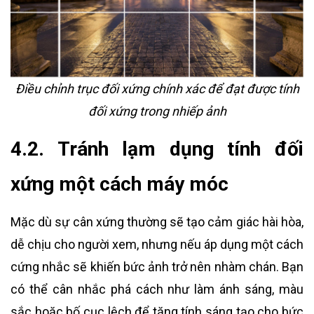
Điều chỉnh trục đối xứng chính xác để đạt được tính
đối xứng trong nhiếp ảnh
4.2. Tránh lạm dụng tính đối
xứng một cách máy móc
Mặc dù sự cân xứng thường sẽ tạo cảm giác hài hòa,
dễ chịu cho người xem, nhưng nếu áp dụng một cách
cứng nhắc sẽ khiến bức ảnh trở nên nhàm chán. Bạn
có thể cân nhắc phá cách như làm ánh sáng, màu
sắc hoặc bố cục lệch để tăng tính sáng tạo cho bức