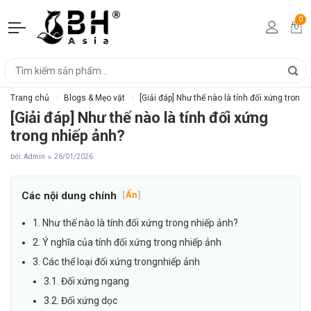
0
Trang chủ
Blogs & Mẹo vặt
[Giải đáp] Như thế nào là tính đối xứng trong 
[Giải đáp] Như thế nào là tính đối xứng
trong nhiếp ảnh?
bởi: Admin
26/01/2026
Các nội dung chính
[
Ẩn
]
1. Như thế nào là tính đối xứng trong nhiếp ảnh?
2. Ý nghĩa của tính đối xứng trong nhiếp ảnh
3. Các thể loại đối xứng trongnhiếp ảnh
3.1. Đối xứng ngang
3.2. Đối xứng dọc