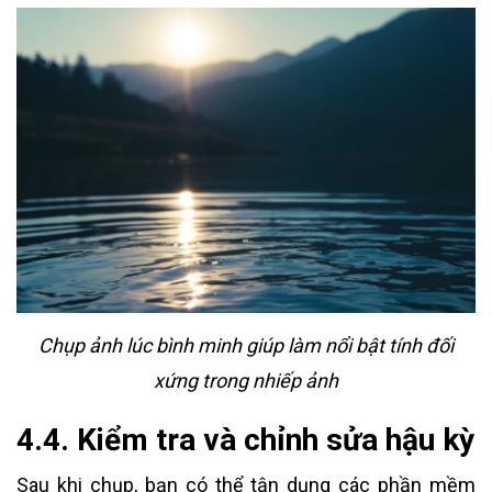
Chụp ảnh lúc bình minh giúp làm nổi bật tính đối
xứng trong nhiếp ảnh
4.4. Kiểm tra và chỉnh sửa hậu kỳ
Sau khi chụp, bạn có thể tận dụng các phần mềm