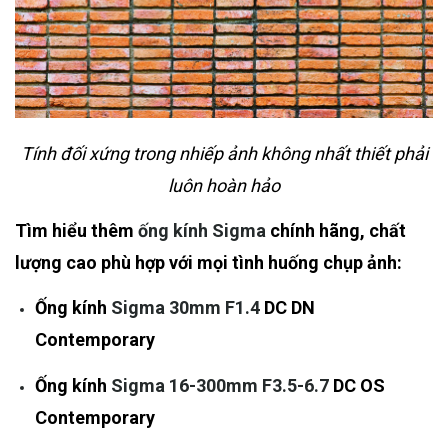
Tính đối xứng trong nhiếp ảnh không nhất thiết phải
luôn hoàn hảo
Tìm hiểu thêm
ống kính Sigma
chính hãng, chất
lượng cao phù hợp với mọi tình huống chụp ảnh:
Ống kính
Sigma 30mm F1.4
DC DN
Contemporary
Ống kính
Sigma 16-300mm F3.5-6.7
DC OS
Contemporary