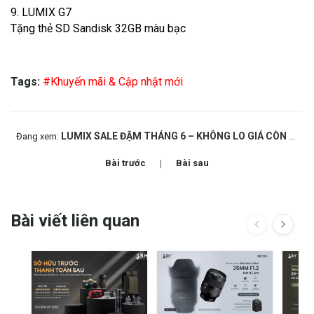
9. LUMIX G7
Tặng thẻ SD Sandisk 32GB màu bạc
Tags:
#Khuyến mãi & Cập nhật mới
LUMIX SALE ĐẬM THÁNG 6 – KHÔNG LO GIÁ CÒN NHẬN QUÀ
Đang xem:
Bài trước
Bài sau
Bài viết liên quan