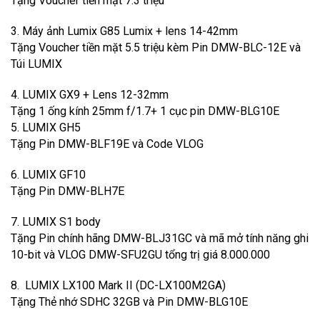
Tặng Voucher tiền mặt 7.3 triệu
3. Máy ảnh Lumix G85 Lumix + lens 14-42mm
Tặng Voucher tiền mặt 5.5 triệu kèm Pin DMW-BLC-12E và
Túi LUMIX
4. LUMIX GX9 + Lens 12-32mm
Tặng 1 ống kính 25mm f/1.7+ 1 cục pin DMW-BLG10E
5. LUMIX GH5
Tặng Pin DMW-BLF19E và Code VLOG
6. LUMIX GF10
Tặng Pin DMW-BLH7E
7. LUMIX S1 body
Tặng Pin chính hãng DMW-BLJ31GC và mã mở tính năng ghi
10-bit và VLOG DMW-SFU2GU tổng trị giá 8.000.000
8. LUMIX LX100 Mark II (DC-LX100M2GA)
Tặng Thẻ nhớ SDHC 32GB và Pin DMW-BLG10E