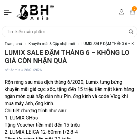
0
Trang chủ
Khuyến mãi & Cập nhật mới
LUMIX SALE ĐẬM THÁNG 6 – KH
LUMIX SALE ĐẬM THÁNG 6 – KHÔNG LO
GIÁ CÒN NHẬN QUÀ
bởi: Admin
26/01/2026
Rộn ràng sau mùa dịch tháng 6/2020, Lumix tưng bừng
khuyến mãi giá cực sốc, tặng đến 15 triệu tiền mặt kèm hàng
ngàn món quà hấp dẫn như Pin, ống kính và code Vlog khi
mua máy ảnh, ống kính.
Chi tiết chương trình như sau:
1. LUMIX GH5s
Tặng Voucher tiền mặt đến 15 triệu
2. LUMIX LEICA 12-60mm f/2.8-4