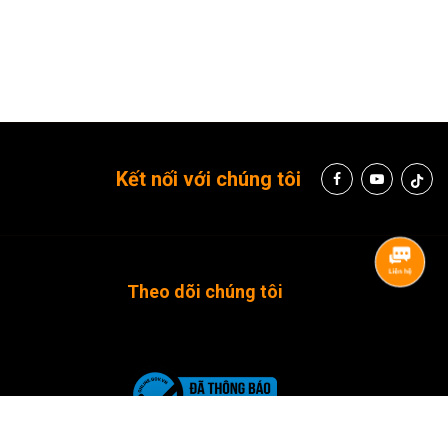
Kết nối với chúng tôi
Theo dõi chúng tôi