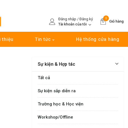
0
Đăng nhập / Đăng ký
Giỏ hàng
Tài khoản của tôi
i thiệu
Tin tức
Hệ thống cửa hàng
Sự kiện & Hợp tác
Tất cả
Sự kiện sắp diễn ra
Trường học & Học viện
Workshop/Offline