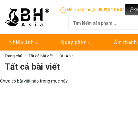
Hỗ trợ kỹ thuật:
0901 31 06 31
Kí
Nhiếp ảnh
Quay phim
Âm than
Trang chủ
Tất cả bài viết
BH Asia
Tất cả bài viết
Chưa có bài viết nào trong mục này