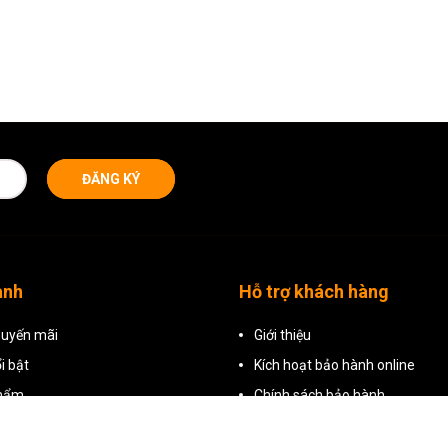
ĐĂNG KÝ
anh
Hỗ trợ khách hàng
uyến mãi
Giới thiệu
i bật
Kích hoạt bảo hành online
phẩm
Chính sách bảo hành
Hướng dẫn đặt hàng