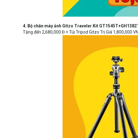
4. Bộ chân máy ảnh Gitzo Traveler Kit GT1545T+GH138
Tặng đến 2,680,000 Đ + Túi Tripod Gitzo Trị Giá 1,800,000 V