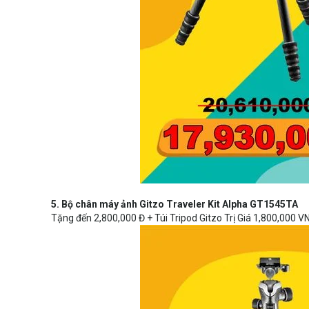
5. Bộ chân máy ảnh Gitzo Traveler Kit Alpha GT1545TA
Tặng đến 2,800,000 Đ + Túi Tripod Gitzo Trị Giá 1,800,000 V