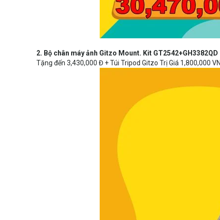
2. Bộ chân máy ảnh Gitzo Mount. Kit GT2542+GH3382QD
Tặng đến 3,430,000 Đ + Túi Tripod Gitzo Trị Giá 1,800,000 V