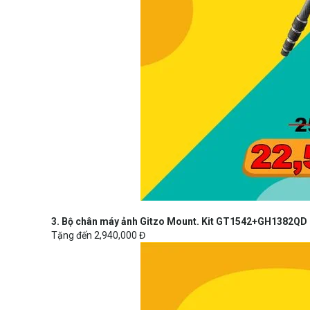
3. Bộ chân máy ảnh Gitzo Mount. Kit GT1542+GH1382QD
Tặng đến 2,940,000 Đ