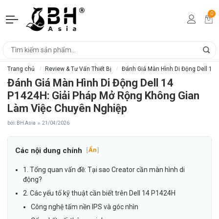
0
Trang chủ
Review & Tư Vấn Thiết Bị
Đánh Giá Màn Hình Di Động Dell 14
Đánh Giá Màn Hình Di Động Dell 14
P1424H: Giải Pháp Mở Rộng Không Gian
Làm Việc Chuyên Nghiệp
bởi: BH Asia
21/04/2026
Các nội dung chính
[
Ẩn
]
1. Tổng quan vấn đề: Tại sao Creator cần màn hình di
động?
2. Các yếu tố kỹ thuật cần biết trên Dell 14 P1424H
Công nghệ tấm nền IPS và góc nhìn