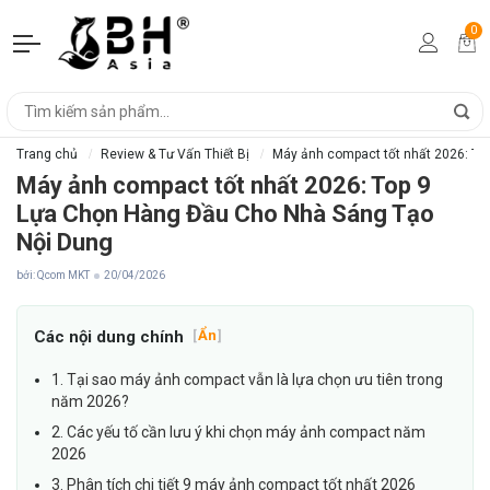
0
Trang chủ
Review & Tư Vấn Thiết Bị
Máy ảnh compact tốt nhất 2026: To
Máy ảnh compact tốt nhất 2026: Top 9
Lựa Chọn Hàng Đầu Cho Nhà Sáng Tạo
Nội Dung
bởi: Qcom MKT
20/04/2026
Các nội dung chính
[
Ẩn
]
1. Tại sao máy ảnh compact vẫn là lựa chọn ưu tiên trong
năm 2026?
2. Các yếu tố cần lưu ý khi chọn máy ảnh compact năm
2026
3. Phân tích chi tiết 9 máy ảnh compact tốt nhất 2026