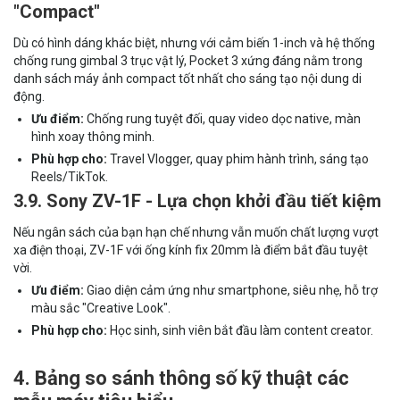
"Compact"
Dù có hình dáng khác biệt, nhưng với cảm biến 1-inch và hệ thống
chống rung gimbal 3 trục vật lý, Pocket 3 xứng đáng nằm trong
danh sách máy ảnh compact tốt nhất cho sáng tạo nội dung di
động.
Ưu điểm:
Chống rung tuyệt đối, quay video dọc native, màn
hình xoay thông minh.
Phù hợp cho:
Travel Vlogger, quay phim hành trình, sáng tạo
Reels/TikTok.
3.9. Sony ZV-1F - Lựa chọn khởi đầu tiết kiệm
Nếu ngân sách của bạn hạn chế nhưng vẫn muốn chất lượng vượt
xa điện thoại, ZV-1F với ống kính fix 20mm là điểm bắt đầu tuyệt
vời.
Ưu điểm:
Giao diện cảm ứng như smartphone, siêu nhẹ, hỗ trợ
màu sắc "Creative Look".
Phù hợp cho:
Học sinh, sinh viên bắt đầu làm content creator.
4. Bảng so sánh thông số kỹ thuật các