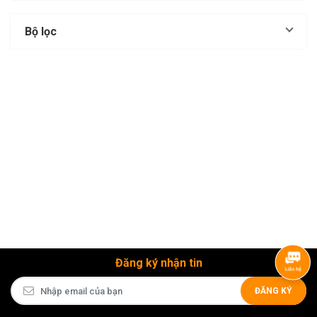
Bộ lọc
Đăng ký nhận tin
ĐĂNG KÝ