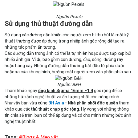
.
Nguồn Pexels
Sử dụng thủ thuật đường dẫn
Sử dụng các đường dẫn khiến cho người xem bị thu hút là một kỹ
thuật thường được áp dụng trong nhiếp ảnh góc rộng để tạo ra
những tác phẩm ấn tượng.
Các đường dẫn trong ảnh có thể là tự nhiên hoặc được sắp xếp bởi
nhiếp ảnh gia. Ví dụ bao gồm con đường, cầu, sông, đường ray
hoặc hàng cây. Những đường dẫn thường bắt đầu từ phía dưới
hoặc xa của khung hình, hướng mắt người xem vào phần phía sau.
Nguồn: B&H
Tham khảo ngay
ống kính Sigma 16mm F1.4
góc rộng để có
những bức ảnh nghệ thuật và ấn tượng nhất cho riêng mình.
Như vậy bạn vừa cùng
BH Asia
- Nhà phân phối độc quyền
tham
khảo qua các
thủ thuật chụp góc rộng
. Hy vọng với những thông
tin chia sẻ trên, bạn có thể áp dụng và có cho mình những bức ảnh
nghệ thuật nhất.
Tags:
#Blogs & Mẹo vặt