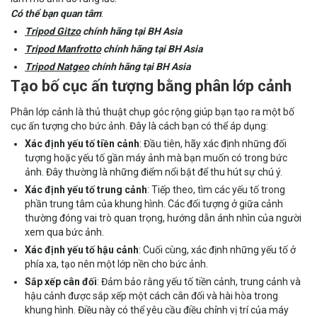
Có thể bạn quan tâm
:
Tripod Gitzo
chính hãng tại BH Asia
Tripod Manfrotto
chính hãng tại BH Asia
Tripod Natgeo
chính hãng tại BH Asia
Tạo bố cục ấn tượng bằng phân lớp cảnh
Phân lớp cảnh là thủ thuật chụp góc rộng giúp bạn tạo ra một bố
cục ấn tượng cho bức ảnh. Đây là cách bạn có thể áp dụng:
Xác định yếu tố tiền cảnh
: Đầu tiên, hãy xác định những đối
tượng hoặc yếu tố gần máy ảnh mà bạn muốn có trong bức
ảnh. Đây thường là những điểm nổi bật để thu hút sự chú ý.
Xác định yếu tố trung cảnh
: Tiếp theo, tìm các yếu tố trong
phần trung tâm của khung hình. Các đối tượng ở giữa cảnh
thường đóng vai trò quan trọng, hướng dẫn ánh nhìn của người
xem qua bức ảnh.
Xác định yếu tố hậu cảnh
: Cuối cùng, xác định những yếu tố ở
phía xa, tạo nên một lớp nền cho bức ảnh.
Sắp xếp cân đối
: Đảm bảo rằng yếu tố tiền cảnh, trung cảnh và
hậu cảnh được sắp xếp một cách cân đối và hài hòa trong
khung hình. Điều này có thể yêu cầu điều chỉnh vị trí của máy