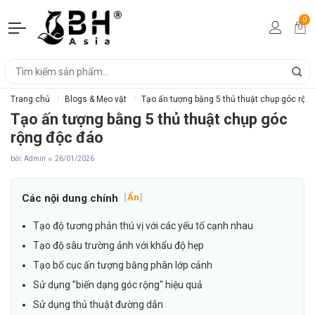
0
Trang chủ
Blogs & Mẹo vặt
Tạo ấn tượng bằng 5 thủ thuật chụp góc rộn
Tạo ấn tượng bằng 5 thủ thuật chụp góc
rộng độc đáo
bởi: Admin
26/01/2026
Các nội dung chính
[
Ẩn
]
Tạo độ tương phản thú vị với các yếu tố cạnh nhau
Tạo độ sâu trường ảnh với khẩu độ hẹp
Tạo bố cục ấn tượng bằng phân lớp cảnh
Sử dụng "biến dạng góc rộng" hiệu quả
Sử dụng thủ thuật đường dẫn