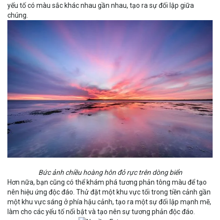
yếu tố có màu sắc khác nhau gần nhau, tạo ra sự đối lập giữa
chúng.
Bức ảnh chiều hoàng hôn đỏ rực trên dòng biển
Hơn nữa, bạn cũng có thể khám phá tương phản tông màu để tạo
nên hiệu ứng độc đáo. Thử đặt một khu vực tối trong tiền cảnh gần
một khu vực sáng ở phía hậu cảnh, tạo ra một sự đối lập mạnh mẽ,
làm cho các yếu tố nổi bật và tạo nên sự tương phản độc đáo.