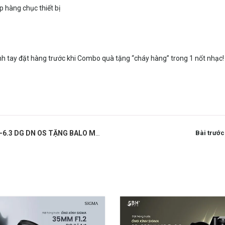
 hàng chục thiết bị
anh tay đặt hàng trước khi Combo quà tặng “cháy hàng” trong 1 nốt nhạc!
DG DN OS TẶNG BALO MANFROTTO
Bài trước