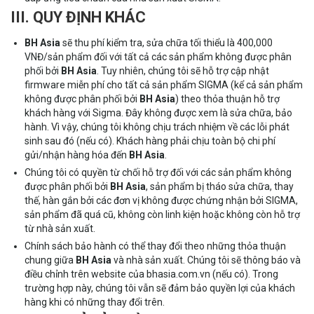
III. QUY ĐỊNH KHÁC
BH Asia
sẽ thu phí kiểm tra, sửa chữa tối thiểu là 400,000
VNĐ/sản phẩm đối với tất cả các sản phẩm không được phân
phối bởi
BH Asia
. Tuy nhiên, chúng tôi sẽ hỗ trợ cập nhật
firmware miễn phí cho tất cả sản phẩm SIGMA (kể cả sản phẩm
không được phân phối bởi
BH Asia
) theo thỏa thuận hỗ trợ
khách hàng với Sigma. Đây không được xem là sửa chữa, bảo
hành. Vì vậy, chúng tôi không chịu trách nhiệm về các lỗi phát
sinh sau đó (nếu có). Khách hàng phải chịu toàn bộ chi phí
gửi/nhận hàng hóa đến
BH Asia
.
Chúng tôi có quyền từ chối hỗ trợ đối với các sản phẩm không
được phân phối bởi
BH Asia
, sản phẩm bị tháo sửa chữa, thay
thế, hàn gắn bởi các đơn vị không được chứng nhận bởi SIGMA,
sản phẩm đã quá cũ, không còn linh kiện hoặc không còn hỗ trợ
từ nhà sản xuất.
Chính sách bảo hành có thể thay đổi theo những thỏa thuận
chung giữa
BH Asia
và nhà sản xuất. Chúng tôi sẽ thông báo và
điều chỉnh trên website của bhasia.com.vn (nếu có). Trong
trường hợp này, chúng tôi vẫn sẽ đảm bảo quyền lợi của khách
hàng khi có những thay đổi trên.