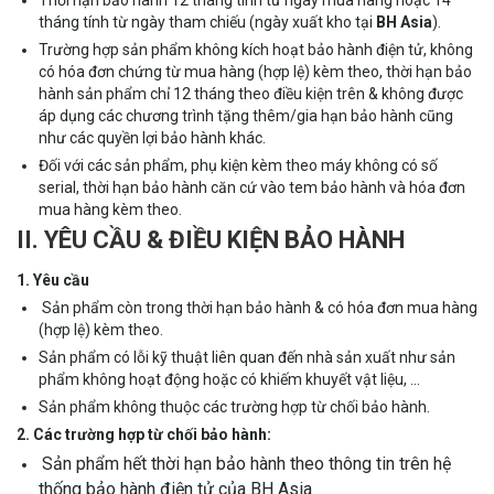
Thời hạn bảo hành 12 tháng tính từ ngày mua hàng hoặc 14
tháng tính từ ngày tham chiếu (ngày xuất kho tại
BH Asia
).
Trường hợp sản phẩm không kích hoạt bảo hành điện tử, không
có hóa đơn chứng từ mua hàng (hợp lệ) kèm theo, thời hạn bảo
hành sản phẩm chỉ 12 tháng theo điều kiện trên & không được
áp dụng các chương trình tặng thêm/gia hạn bảo hành cũng
như các quyền lợi bảo hành khác.
Đối với các sản phẩm, phụ kiện kèm theo máy không có số
serial, thời hạn bảo hành căn cứ vào tem bảo hành và hóa đơn
mua hàng kèm theo.
II. YÊU CẦU & ĐIỀU KIỆN BẢO HÀNH
1. Yêu cầu
Sản phẩm còn trong thời hạn bảo hành & có hóa đơn mua hàng
(hợp lệ) kèm theo.
Sản phẩm có lỗi kỹ thuật liên quan đến nhà sản xuất như sản
phẩm không hoạt động hoặc có khiếm khuyết vật liệu, ...
Sản phẩm không thuộc các trường hợp từ chối bảo hành.
2. Các trường hợp từ chối bảo hành:
Sản phẩm hết thời hạn bảo hành theo thông tin trên hệ
thống bảo hành điện tử của BH Asia