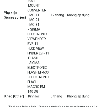
2001
MOUNT
CONVERTER
Phụ kiện
- MC-11
12 tháng
Không áp dụng
(Accessories)
- MC-21
- MC-31
- SIGMA
ELECTRONIC
VIEWFINDER
EVF-11
- LCD VIEW
FINDER LVF-11
FLASH
- SIGMA
ELECTRONIC
FLASH EF-630
- ELECTRONIC
FLASH
MACRO EM-
140 DG
Khác (Other)
Kính lọc
6 tháng
Không áp dụng