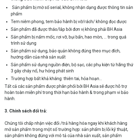
Sản phẩm bị mờ số serial, không nhận dạng được thông tin sản
phẩm
Tem niêm phong, tem bảo hành bị vỡ/rách/ không đọc được
Sản phẩm đã được tháo/lắp bởi đơn vị không phải BH Asia
Sản phẩm bị nấm mốc, rơi vỡ, bụi bẩn, hao mòn, … trong quá
trình sử dụng
Sản phẩm sử dụng, bảo quản không đúng theo mục đích,
hướng dẫn của nhà sản xuất
Sản phẩm sử dụng nguồn điện, bộ sạc, các phụ kiện từ hãng thứ
3 gây cháy nổ, hư hỏng phát sinh
Trường hợp bất khả kháng: thiên tai, hỏa hoạn…
Tất cả các sản phẩm được phân phối bởi BH Asia sẽ được hỗ trợ
hoàn toàn miễn phí trong thời hạn bảo hành & trong phạm vi bảo
hành.
3. Chính sách đổi trả:
Chúng tôi chấp nhận việc đổi /trả hàng hóa ngay khi khách hàng
mở sản phẩm trong một số trường hợp: sản phẩm bị lỗi kỹ thuật,
sản phẩm không đúng với mô tả của nhà sản xuất, sản phẩm