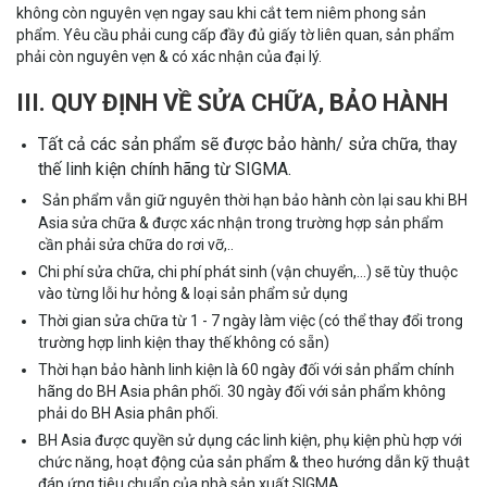
không còn nguyên vẹn ngay sau khi cắt tem niêm phong sản
phẩm. Yêu cầu phải cung cấp đầy đủ giấy tờ liên quan, sản phẩm
phải còn nguyên vẹn & có xác nhận của đại lý.
III. QUY ĐỊNH VỀ SỬA CHỮA, BẢO HÀNH
Tất cả các sản phẩm sẽ được bảo hành/ sửa chữa, thay
thế linh kiện chính hãng từ SIGMA.
Sản phẩm vẫn giữ nguyên thời hạn bảo hành còn lại sau khi BH
Asia sửa chữa & được xác nhận trong trường hợp sản phẩm
cần phải sửa chữa do rơi vỡ,..
Chi phí sửa chữa, chi phí phát sinh (vận chuyển,…) sẽ tùy thuộc
vào từng lỗi hư hỏng & loại sản phẩm sử dụng
Thời gian sửa chữa từ 1 - 7 ngày làm việc (có thể thay đổi trong
trường hợp linh kiện thay thế không có sẵn)
Thời hạn bảo hành linh kiện là 60 ngày đối với sản phẩm chính
hãng do BH Asia phân phối. 30 ngày đối với sản phẩm không
phải do BH Asia phân phối.
BH Asia được quyền sử dụng các linh kiện, phụ kiện phù hợp với
chức năng, hoạt động của sản phẩm & theo hướng dẫn kỹ thuật
đáp ứng tiêu chuẩn của nhà sản xuất SIGMA.