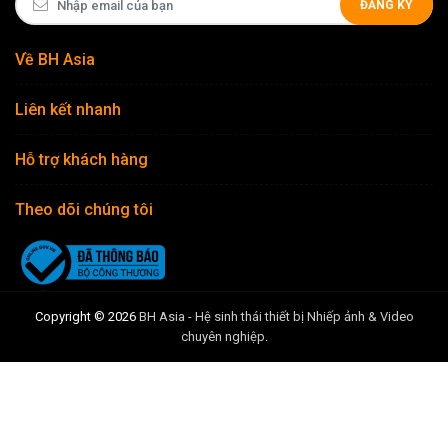
ĐĂNG KÝ
Về BH Asia
Liên kết nhanh
Hỗ trợ khách hàng
Theo dõi chúng tôi
Copyright © 2026
BH Asia - Hệ sinh thái thiết bị Nhiếp ảnh & Video
chuyên nghiệp
.