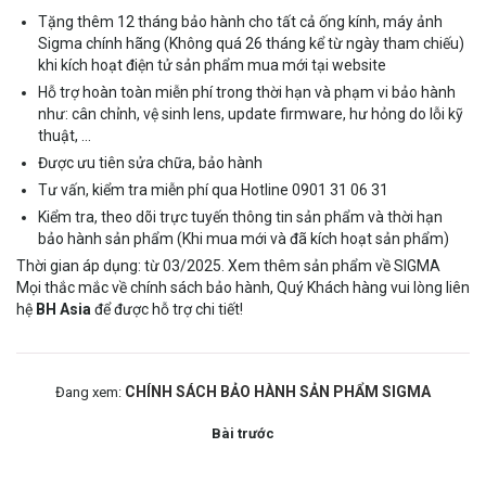
Tặng thêm 12 tháng bảo hành cho tất cả ống kính, máy ảnh
Sigma chính hãng (Không quá 26 tháng kể từ ngày tham chiếu)
khi kích hoạt điện tử sản phẩm mua mới tại website
Hỗ trợ hoàn toàn miễn phí trong thời hạn và phạm vi bảo hành
như: cân chỉnh, vệ sinh lens, update firmware, hư hỏng do lỗi kỹ
thuật, ...
Được ưu tiên sửa chữa, bảo hành
Tư vấn, kiểm tra miễn phí qua Hotline 0901 31 06 31
Kiểm tra, theo dõi trực tuyến thông tin sản phẩm và thời hạn
bảo hành sản phẩm (Khi mua mới và đã kích hoạt sản phẩm)
Thời gian áp dụng: từ 03/2025. Xem thêm sản phẩm về
SIGMA
Mọi thắc mắc về chính sách bảo hành, Quý Khách hàng vui lòng liên
hệ
BH Asia
để được hỗ trợ chi tiết!
CHÍNH SÁCH BẢO HÀNH SẢN PHẨM SIGMA
Đang xem:
Bài trước