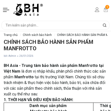
0
Trang chủ
Chính sách bảo hành
CHÍNH SÁCH BẢO HÀNH SẢN PHẨM M
CHÍNH SÁCH BẢO HÀNH SẢN PHẨM
MANFROTTO
bởi: Admin
26/01/2026
BH Asia - Trung tâm bảo hành sản phẩm Manfrotto tại
Việt Nam
là đơn vị nhập khẩu, phân phối chính thức các sản
phẩm
Manfrotto
tại thị trường Việt Nam. Chúng tôi sẽ chịu
trách nhiệm & thực hiện việc bảo hành, bảo trì, sửa chữa đối
với các sản phẩm theo chính sách, thỏa thuận với nhà sản
xuất cụ thể như sau:
1. THỜI HẠN VÀ ĐIỀU KIỆN BẢO HÀNH:
Danh mục sản phẩm
Thời 