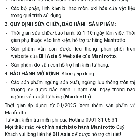
Các bộ phận, linh kiện bị hao mòn, oxi hóa của vật liệu
trong quá trình sử dụng
3. QUY ĐỊNH SỬA CHỮA, BẢO HÀNH SẢN PHẨM:
Thời gian sửa chữa/bảo hành: từ 1-10 ngày làm việc. Thời
gian phụ thuộc vào linh kiện, hỗ trợ từ hãng Manfrotto.
Sản phẩm vẫn còn được lưu thông, phân phối trên
website của
BH Asia
& Website của
Manfrotto
.
Sản phẩm đó vẫn còn hỗ trợ linh kiện từ hãng.
4. BẢO HÀNH MỞ RỘNG:
Không áp dụng
Các sản phẩm ngừng sản xuất, ngừng lưu thông trên thị
trường sẽ được bảo hành 1 năm sau ngày thông báo
ngừng sản xuất từ hãng (
Manfrotto
).
Thời gian áp dụng: từ 01/2025. Xem thêm sản phẩm về
Manfrotto
Tư vấn, kiểm tra miễn phí qua Hotline 0901 31 06 31
Mọi thắc mắc về
chính sách bảo hành Manfrotto
Quý
Khách vui lòng liên hệ
BH Asia
để được hỗ trợ chi tiết!