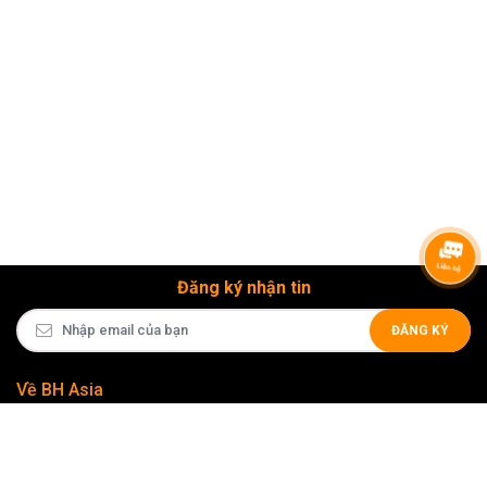
Đăng ký nhận tin
ĐĂNG KÝ
Về BH Asia
Liên kết nhanh