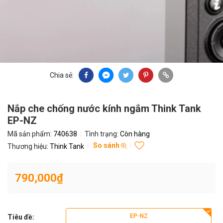
Chia sẻ:
Nắp che chống nước kính ngắm Think Tank
EP-NZ
Mã sản phẩm:
740638
Tình trạng:
Còn hàng
So sánh
Thương hiệu:
Think Tank
790,000₫
EP-NZ
Tiêu đề: