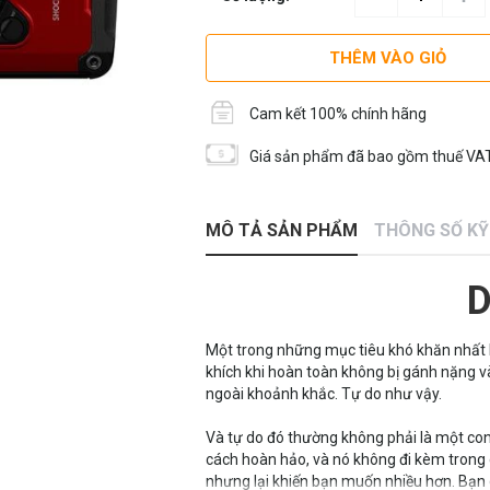
THÊM VÀO GIỎ
Cam kết 100% chính hãng
Giá sản phẩm đã bao gồm thuế VAT
MÔ TẢ SẢN PHẨM
THÔNG SỐ K
Một trong những mục tiêu khó khăn nhất 
khích khi hoàn toàn không bị gánh nặng và
ngoài khoảnh khắc. Tự do như vậy.
Và tự do đó thường không phải là một co
cách hoàn hảo, và nó không đi kèm trong c
nhưng lại khiến bạn muốn nhiều hơn. Bạ