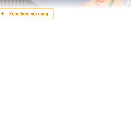
Xem thêm nội dung