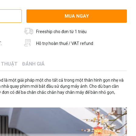
MUA NGAY
Freeship cho đơn từ 1 triệu
.
Hỗ trợ hoàn thuế / VAT refund
Ỹ THUẬT
ĐÁNH GIÁ
 là một giải pháp một cho tất cả trong một thân hình gọn nhẹ và
và nhà quay phim mới bắt đầu sử dụng máy ảnh. Cho dù bạn cần
 đơn có đế ba chân chắc chắn hay chân máy để bàn nhỏ gọn,