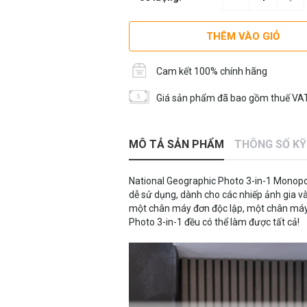
THÊM VÀO GIỎ
Cam kết 100% chính hãng
Giá sản phẩm đã bao gồm thuế VAT
MÔ TẢ SẢN PHẨM
THÔNG SỐ K
National Geographic Photo 3-in-1 Monopod
dễ sử dụng, dành cho các nhiếp ảnh gia 
một chân máy đơn độc lập, một chân máy
Photo 3-in-1 đều có thể làm được tất cả!