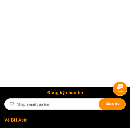
Đăng ký nhận tin
ĐĂNG KÝ
Về BH Asia