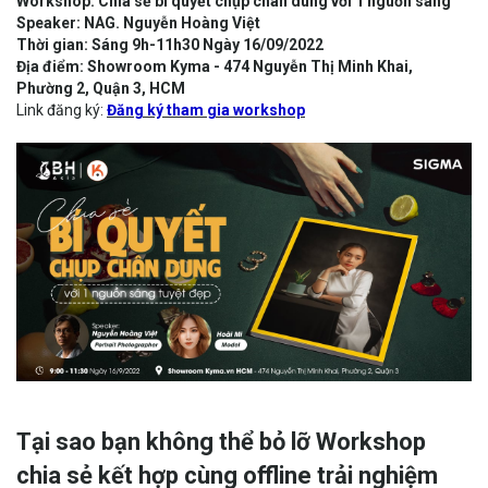
Workshop:
Chia sẻ bí quyết chụp chân dung với 1 nguồn sáng
Speaker: NAG. Nguyễn Hoàng Việt
Thời gian: Sáng 9h-11h30 Ngày 16/09/2022
Địa điểm: Showroom Kyma - 474 Nguyễn Thị Minh Khai,
Phường 2, Quận 3, HCM
Link đăng ký:
Đăng ký tham gia workshop
Tại sao bạn không thể bỏ lỡ Workshop
chia sẻ kết hợp cùng offline trải nghiệm