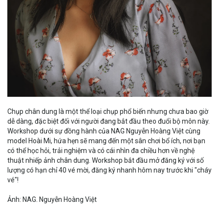
Chụp chân dung là một thể loại chụp phổ biến nhưng chưa bao giờ
dễ dàng, đặc biệt đối với người đang bắt đầu theo đuổi bộ môn này.
Workshop dưới sự đồng hành của NAG Nguyễn Hoàng Việt cùng
model Hoài Mi, hứa hẹn sẽ mang đến một sân chơi bổ ích, nơi bạn
có thể học hỏi, trải nghiệm và có cái nhìn đa chiều hơn về nghệ
thuật nhiếp ảnh chân dung. Workshop bắt đầu mở đăng ký với số
lượng có hạn chỉ 40 vé mời, đăng ký nhanh hôm nay trước khi "cháy
vé"!
Ảnh: NAG. Nguyễn Hoàng Việt