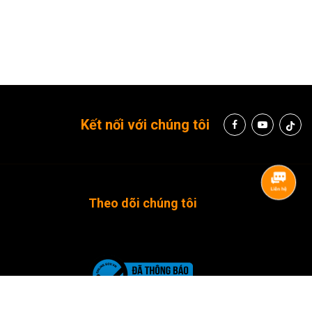
Kết nối với chúng tôi
Theo dõi chúng tôi