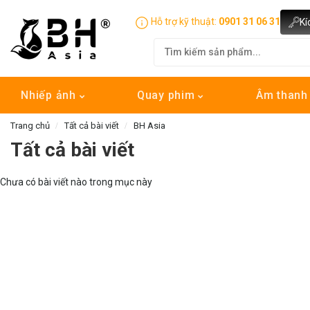
Hỗ trợ kỹ thuật:
0901 31 06 31
Kí
Nhiếp ảnh
Quay phim
Âm than
Trang chủ
Tất cả bài viết
BH Asia
Tất cả bài viết
Chưa có bài viết nào trong mục này