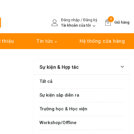
0
Đăng nhập / Đăng ký
Giỏ hàng
Tài khoản của tôi
i thiệu
Tin tức
Hệ thống cửa hàng
Sự kiện & Hợp tác
Tất cả
Sự kiện sắp diễn ra
Trường học & Học viện
Workshop/Offline