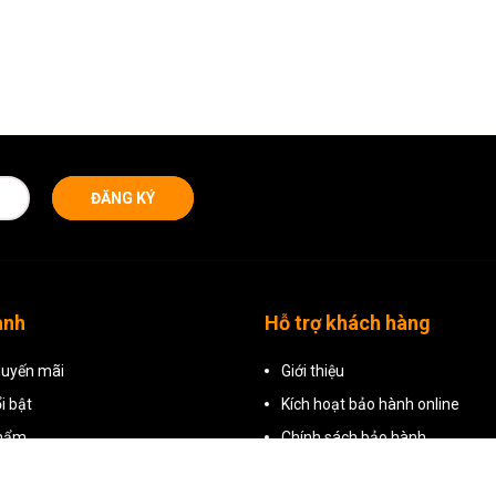
ĐĂNG KÝ
anh
Hỗ trợ khách hàng
uyến mãi
Giới thiệu
i bật
Kích hoạt bảo hành online
phẩm
Chính sách bảo hành
Hướng dẫn đặt hàng