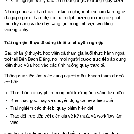
Kinh nghiệm xử lý các tình huống thực tế trong ngày cưới
Những chia sẻ chân thực từ kinh nghiệm nhiều năm làm nghề 
đã giúp người tham dự có thêm định hướng rõ ràng để phát 
triển kỹ năng và tư duy sáng tạo trong lĩnh vực wedding 
videography.
Trải nghiệm thực tế cùng thiết bị chuyên nghiệp
Sau phần lý thuyết, học viên đã tham gia buổi thực hành ngoài 
trời tạii Bến Bạch Đằng
, nơi mọi người được trực tiếp áp dụng 
kiến thức vừa học vào các tình huống quay thực tế.
Thông qua việc làm việc cùng người mẫu, khách tham dự có 
cơ hội:
Thực hành quay phim trong môi trường ánh sáng tự nhiên
Khai thác góc máy và chuyển động camera hiệu quả
Trải nghiệm các thiết bị quay phim hiện đại
Trao đổi trực tiếp với diễn giả về kỹ thuật và workflow làm 
việc
Đây là cơ hội để người tham dự hiểu rõ hơn cách vận dụng lý 