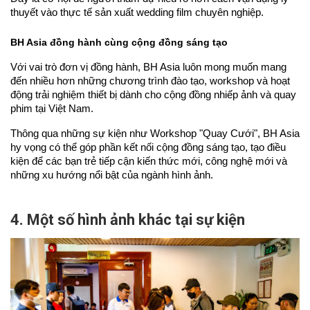
thuyết vào thực tế sản xuất wedding film chuyên nghiệp.
BH Asia đồng hành cùng cộng đồng sáng tạo
Với vai trò đơn vị đồng hành, BH Asia
 luôn mong muốn mang 
đến nhiều hơn những chương trình đào tạo, workshop và hoạt 
động trải nghiệm thiết bị dành cho cộng đồng nhiếp ảnh và quay 
phim tại Việt Nam.
Thông qua những sự kiện như Workshop "Quay Cưới", BH Asia 
hy vọng có thể góp phần kết nối cộng đồng sáng tạo, tạo điều 
kiện để các bạn trẻ tiếp cận kiến thức mới, công nghệ mới và 
những xu hướng nổi bật của ngành hình ảnh.
4. Một số hình ảnh khác tại sự kiện