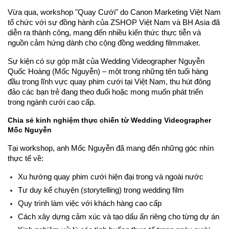
Vừa qua, workshop "Quay Cưới" do Canon Marketing Việt Nam 
tổ chức với sự đồng hành của ZSHOP Việt Nam và BH Asia đã 
diễn ra thành công, mang đến nhiều kiến thức thực tiễn và 
nguồn cảm hứng dành cho cộng đồng wedding filmmaker.
Sự kiện có sự góp mặt của Wedding Videographer Nguyễn 
Quốc Hoàng (Mốc Nguyễn) – một trong những tên tuổi hàng 
đầu trong lĩnh vực quay phim cưới tại Việt Nam, thu hút đông 
đảo các bạn trẻ đang theo đuổi hoặc mong muốn phát triển 
trong ngành cưới cao cấp.
Chia sẻ kinh nghiệm thực chiến từ Wedding Videographer 
Mốc Nguyễn
Tại workshop, anh Mốc Nguyễn đã mang đến những góc nhìn 
thực tế về:
Xu hướng quay phim cưới hiện đại trong và ngoài nước
Tư duy kể chuyện (storytelling) trong wedding film
Quy trình làm việc với khách hàng cao cấp
Cách xây dựng cảm xúc và tạo dấu ấn riêng cho từng dự án