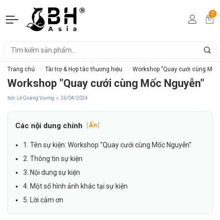
0
Trang chủ
Tài trợ & Hợp tác thương hiệu
Workshop "Quay cưới cùng Mốc
Workshop "Quay cưới cùng Mốc Nguyễn"
bởi: Lê Quang Vương
26/04/2024
Các nội dung chính
[
Ẩn
]
1. Tên sự kiện: Workshop "Quay cưới cùng Mốc Nguyễn"
2. Thông tin sự kiện
3. Nội dung sự kiện
4. Một số hình ảnh khác tại sự kiện
5. Lời cảm ơn