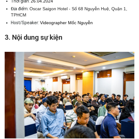
Thời gian:
26.04.2024
Địa điểm:
Oscar Saigon Hotel - Số 68 Nguyễn Huệ, Quận 1, 
TPHCM
Host/Speaker:
Videographer Mốc Nguyễn
3. Nội dung sự kiện