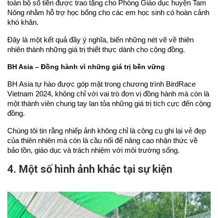
toàn bộ số tiền được trao tặng cho Phòng Giáo dục huyện Tam 
Nông nhằm hỗ trợ học bổng cho các em học sinh có hoàn cảnh 
khó khăn.
Đây là một kết quả đầy ý nghĩa, biến những nét vẽ về thiên 
nhiên thành những giá trị thiết thực dành cho cộng đồng.
BH Asia – Đồng hành vì những giá trị bền vững
BH Asia tự hào được góp mặt trong chương trình BirdRace 
Vietnam 2024, không chỉ với vai trò đơn vị đồng hành mà còn là 
một thành viên chung tay lan tỏa những giá trị tích cực đến cộng 
đồng.
Chúng tôi tin rằng nhiếp ảnh không chỉ là công cụ ghi lại vẻ đẹp 
của thiên nhiên mà còn là cầu nối để nâng cao nhận thức về 
bảo tồn, giáo dục và trách nhiệm với môi trường sống.
4. Một số hình ảnh khác tại sự kiện