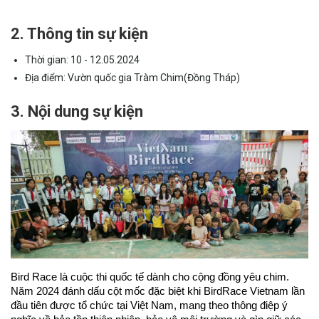
2. Thông tin sự kiện
Thời gian: 10 - 12.05.2024
Địa điểm: Vườn quốc gia Tràm Chim(Đồng Tháp)
3. Nội dung sự kiện
Bird Race là cuộc thi quốc tế dành cho cộng đồng yêu chim. 
Năm 2024 đánh dấu cột mốc đặc biệt khi BirdRace Vietnam lần 
đầu tiên được tổ chức tại Việt Nam, mang theo thông điệp ý 