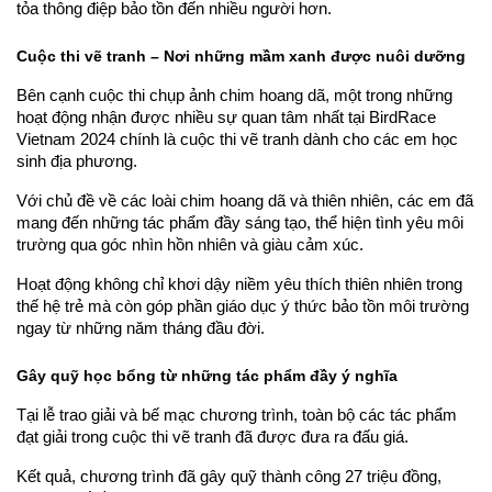
tỏa thông điệp bảo tồn đến nhiều người hơn.
Cuộc thi vẽ tranh – Nơi những mầm xanh được nuôi dưỡng
Bên cạnh cuộc thi chụp ảnh chim hoang dã, một trong những 
hoạt động nhận được nhiều sự quan tâm nhất tại BirdRace 
Vietnam 2024 chính là cuộc thi vẽ tranh dành cho các em học 
sinh địa phương.
Với chủ đề về các loài chim hoang dã và thiên nhiên, các em đã 
mang đến những tác phẩm đầy sáng tạo, thể hiện tình yêu môi 
trường qua góc nhìn hồn nhiên và giàu cảm xúc.
Hoạt động không chỉ khơi dậy niềm yêu thích thiên nhiên trong 
thế hệ trẻ mà còn góp phần giáo dục ý thức bảo tồn môi trường 
ngay từ những năm tháng đầu đời.
Gây quỹ học bổng từ những tác phẩm đầy ý nghĩa
Tại lễ trao giải và bế mạc chương trình, toàn bộ các tác phẩm 
đạt giải trong cuộc thi vẽ tranh đã được đưa ra đấu giá.
Kết quả, chương trình đã gây quỹ thành công 27 triệu đồng, 