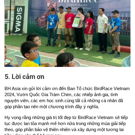
5. Lời cảm ơn
BH Asia xin gửi lời cảm ơn đến Ban Tổ chức BirdRace Vietnam 
2024, Vườn Quốc Gia Tràm Chim, các nhiếp ảnh gia, tình 
nguyện viên, các em học sinh cùng tất cả những cá nhân đã 
góp phần tạo nên một chương trình đầy ý nghĩa.
Hy vọng rằng những giá trị tốt đẹp từ BirdRace Vietnam sẽ tiếp 
tục được lan tỏa mạnh mẽ hơn nữa trong những mùa giải tiếp 
theo, góp phần bảo vệ thiên nhiên và xây dựng một tương lai 