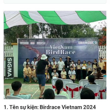
1. Tên sự kiện: Birdrace Vietnam 2024