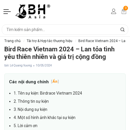
0
Trang chủ
Tài trợ & Hợp tác thương hiệu
Bird Race Vietnam 2024 – Lan tỏ
Bird Race Vietnam 2024 – Lan tỏa tình
yêu thiên nhiên và giá trị cộng đồng
bởi: Lê Quang Vương
10/05/2024
Các nội dung chính
[
Ẩn
]
1. Tên sự kiện: Birdrace Vietnam 2024
2. Thông tin sự kiện
3. Nội dung sự kiện
4. Một số hình ảnh khác tại sự kiện
5. Lời cảm ơn