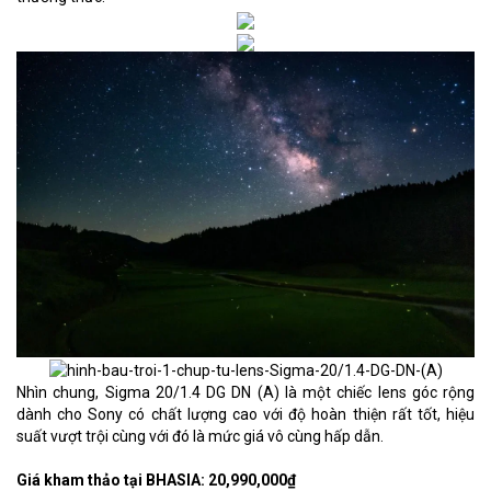
Nhìn chung, Sigma 20/1.4 DG DN (A) là một chiếc lens góc rộng
dành cho Sony có chất lượng cao với độ hoàn thiện rất tốt, hiệu
suất vượt trội cùng với đó là mức giá vô cùng hấp dẫn.
Giá kham thảo tại BHASIA: 20,990,000₫