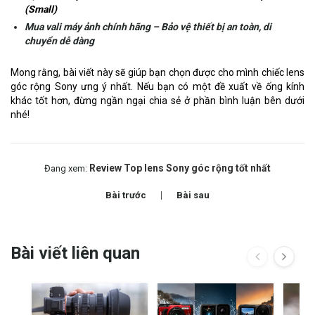
(Small)
Mua vali máy ảnh chính hãng
– Bảo vệ thiết bị an toàn, di
chuyển dễ dàng
Mong rằng, bài viết này sẽ giúp bạn chọn được cho mình chiếc lens
góc rộng Sony ưng ý nhất. Nếu bạn có một đề xuất về ống kính
khác tốt hơn, đừng ngần ngại chia sẻ ở phần bình luận bên dưới
nhé!
Review Top lens Sony góc rộng tốt nhất
Đang xem:
Bài trước
Bài sau
Bài viết liên quan