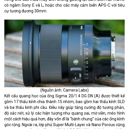
có ngàm Sony E và L, hoặc cho các máy cảm biến APS-C với tiêu
cự tương đương 30mm.
(Nguồn ảnh: Camera Labs)
Kết cấu quang học của ống Sigma 20/1.4 DG DN (A) được thiết kế
gồm 17 thấu kính chia thành 15 nhóm, bao gồm hai thấu kính SLD
và ba thấu kính phi cầu. Điều này giúp tăng cường độ tương phản,
độ sắc nét, xử lý các hiện tượng như quang sai, mờ viền, méo hình
một cách hiệu quả hơn, đây vốn dĩ là “bệnh chung” của các ống kính
góc rộng. Ngoài ra, lớp phủ Super Multi-Layer và Nano Porous cũng