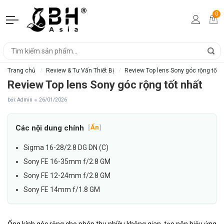
0
Trang chủ
Review & Tư Vấn Thiết Bị
Review Top lens Sony góc rộng tốt 
Review Top lens Sony góc rộng tốt nhất
bởi: Admin
26/01/2026
Các nội dung chính
[
Ẩn
]
Sigma 16-28/2.8 DG DN (C)
Sony FE 16-35mm f/2.8 GM
Sony FE 12-24mm f/2.8 GM
Sony FE 14mm f/1.8 GM