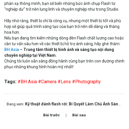
phản xạ thông minh, bạn sẽ biến những bức ảnh chụp Flash từ
"nghiệp dư" trở nên lung linh và chuyên nghiệp như trong Studio.
Hãy nhớ rằng, thiết bị chỉ là công cụ, nhưng một thiết bị tốt và phù
hợp sẽ giúp quá trình sáng tạo của bạn trở nên dễ dàng và thăng
hoa hơn.
Nếu bạn đang tìm kiếm những dòng đèn Flash chất lượng cao hoặc
cần tư vấn sâu hơn về các thiết bị hỗ trợ ánh sáng, hãy ghé thăm:
BH Asia
– Trung tâm thiết bị hình ảnh và sáng tạo nội dung
chuyên nghiệp tại Việt Nam.
Chúng tôi luôn sẵn sàng đồng hành cùng bạn trên con đường chinh
phục những khung hình hoàn mỹ nhất!
Tags:
#BH Asia
#Camera
#Lens
#Photography
Kỹ thuật đánh flash rời: Bí Quyết Làm Chủ Ánh Sáng Chuyên Nghiệp Cho Photographer
Đang xem:
Bài trước
Bài sau