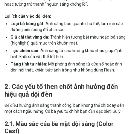
hoặc tường trở thành "nguồn sáng khổng lồ".
Lợi ích của việc dội đèn:
Loại bỏ bóng gắt:
Ánh sáng bao quanh chủ thể, làm mờ các
đường biên bóng đổ phía sau.
Giữ chi tiết vùng da:
Tránh hiện tượng bệt màu hoặc loá sáng
(highlight) quá mức trên khuôn mặt.
Tạo chiều sâu:
Ánh sáng từ các hướng khác nhau giúp định
hình khối của vật thể tốt hơn.
Tăng tính tự nhiên:
Mô phỏng ánh sáng từ cửa sổ hoặc ánh
đèn nội thất, khiến bức ảnh trông như không dùng Flash.
2. Các yếu tố then chốt ảnh hưởng đến
hiệu quả dội đèn
Để điều hướng ánh sáng thành công, bạn không thể chỉ xoay đèn
một cách ngẫu hứng. Có ba yếu tố chính bạn cần đặc biệt lưu ý:
2.1. Màu sắc của bề mặt dội sáng (Color
Cast)