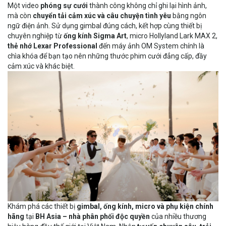
Một video
phóng sự cưới
thành công không chỉ ghi lại hình ảnh,
mà còn
chuyển tải cảm xúc và câu chuyện tình yêu
bằng ngôn
ngữ điện ảnh. Sử dụng gimbal đúng cách, kết hợp cùng thiết bị
chuyên nghiệp từ
ống kính Sigma Art
,
micro Hollyland Lark MAX 2
,
thẻ nhớ Lexar Professional
đến
máy ảnh OM System
chính là
chìa khóa để bạn tạo nên những thước phim cưới đẳng cấp, đầy
cảm xúc và khác biệt.
Khám phá các thiết bị
gimbal, ống kính, micro và phụ kiện chính
hãng
tại
BH Asia – nhà phân phối độc quyền
của nhiều thương