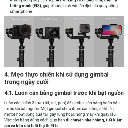
thông minh (EIS)
, giúp khung hình vẫn ổn định dù quay bằng
smartphone.
4. Mẹo thực chiến khi sử dụng gimbal
trong ngày cưới
4.1. Luôn cân bằng gimbal trước khi bật nguồn
Luôn cân chỉnh 3 trục (tilt, roll, pan) để gimbal cân bằng hoàn hảo
trước khi bật nguồn. Một gimbal chưa được cân bằng sẽ khiến
motor hoạt động quá tải, gây rung hoặc nóng máy khi quay lâu.
Việc cân bằng đúng cách giúp bạn
di chuyển nhẹ nhàng, tiết kiệm
pin và kéo dài tuổi thọ thiết bị.