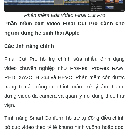
Phần mềm Edit video Final Cut Pro
Phần mềm edit video Final Cut Pro dành cho
người dùng hệ sinh thái Apple
Các tính năng chính
Final Cut Pro hỗ trợ chỉnh sửa nhiều định dạng
video chuyên nghiệp như ProRes, ProRes RAW,
RED, XAVC, H.264 và HEVC. Phần mềm còn được
trang bị các công cụ chỉnh màu, xử lý âm thanh,
dựng video đa camera và quản lý nội dung theo thư
viện.
Tính năng Smart Conform hỗ trợ tự động điều chỉnh
bố cục video theo tỷ lệ khung hình vuông hoặc dọc,