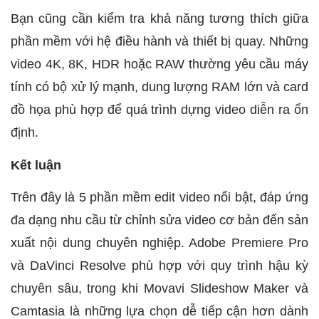
Bạn cũng cần kiểm tra khả năng tương thích giữa
phần mềm với hệ điều hành và thiết bị quay. Những
video 4K, 8K, HDR hoặc RAW thường yêu cầu máy
tính có bộ xử lý mạnh, dung lượng RAM lớn và card
đồ họa phù hợp để quá trình dựng video diễn ra ổn
định.
Kết luận
Trên đây là 5 phần mềm edit video nổi bật, đáp ứng
đa dạng nhu cầu từ chỉnh sửa video cơ bản đến sản
xuất nội dung chuyên nghiệp. Adobe Premiere Pro
và DaVinci Resolve phù hợp với quy trình hậu kỳ
chuyên sâu, trong khi Movavi Slideshow Maker và
Camtasia là những lựa chọn dễ tiếp cận hơn dành