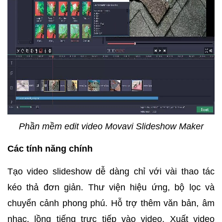
Phần mềm edit video Movavi Slideshow Maker
Các tính năng chính
Tạo video slideshow dễ dàng chỉ với vài thao tác
kéo thả đơn giản.
Thư viện hiệu ứng, bộ lọc và
chuyển cảnh phong phú.
Hỗ trợ thêm văn bản, âm
nhạc, lồng tiếng trực tiếp vào video.
Xuất video