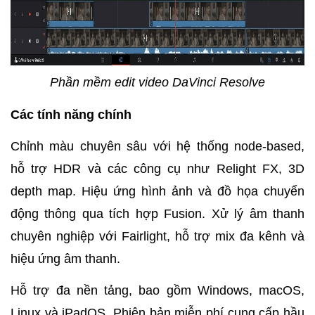
Phần mềm edit video DaVinci Resolve
Các tính năng chính
Chỉnh màu chuyên sâu với hệ thống node-based,
hỗ trợ HDR và các công cụ như Relight FX, 3D
depth map.
Hiệu ứng hình ảnh và đồ họa chuyển
động thông qua tích hợp Fusion.
Xử lý âm thanh
chuyên nghiệp với Fairlight, hỗ trợ mix đa kênh và
hiệu ứng âm thanh.
Hỗ trợ đa nền tảng, bao gồm Windows, macOS,
Linux và iPadOS.
Phiên bản miễn phí cung cấp hầu