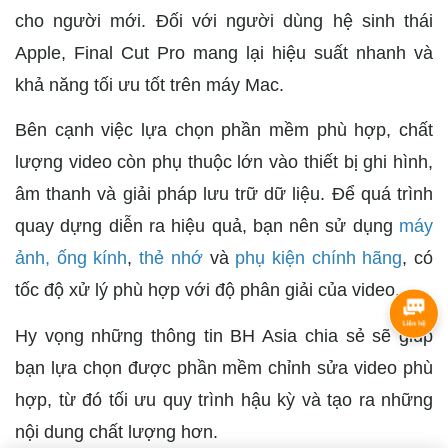
cho người mới. Đối với người dùng hệ sinh thái
Apple, Final Cut Pro mang lại hiệu suất nhanh và
khả năng tối ưu tốt trên máy Mac.
Bên cạnh việc lựa chọn phần mềm phù hợp, chất
lượng video còn phụ thuộc lớn vào thiết bị ghi hình,
âm thanh và giải pháp lưu trữ dữ liệu. Để quá trình
quay dựng diễn ra hiệu quả, bạn nên sử dụng
máy
ảnh,
ống kính
,
thẻ nhớ
và
phụ kiện chính hãng
, có
tốc độ xử lý phù hợp với độ phân giải của video.
Hy vọng những thông tin BH Asia chia sẻ sẽ giúp
bạn lựa chọn được phần mềm chỉnh sửa video phù
hợp, từ đó tối ưu quy trình hậu kỳ và tạo ra những
nội dung chất lượng hơn.