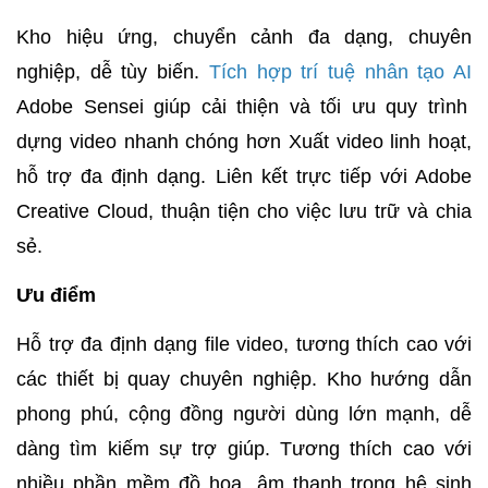
Kho hiệu ứng, chuyển cảnh đa dạng, chuyên
nghiệp, dễ tùy biến.
Tích hợp trí tuệ nhân tạo AI
Adobe Sensei giúp cải thiện và tối ưu quy trình
dựng video nhanh chóng hơn
Xuất video linh hoạt,
hỗ trợ đa định dạng. Liên kết trực tiếp với Adobe
Creative Cloud, thuận tiện cho việc lưu trữ và chia
sẻ.
Ưu điểm
Hỗ trợ đa định dạng file video, tương thích cao với
các thiết bị quay chuyên nghiệp.
Kho hướng dẫn
phong phú, cộng đồng người dùng lớn mạnh, dễ
dàng tìm kiếm sự trợ giúp.
Tương thích cao với
nhiều phần mềm đồ họa, âm thanh trong hệ sinh