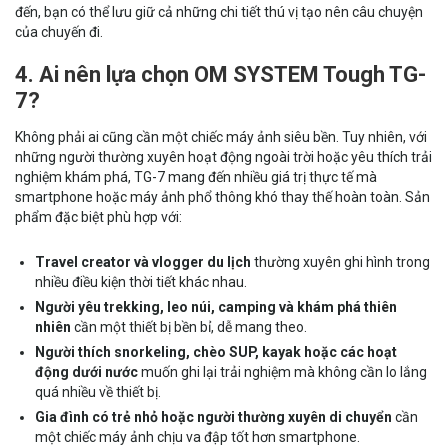
đến, bạn có thể lưu giữ cả những chi tiết thú vị tạo nên câu chuyện
của chuyến đi.
4. Ai nên lựa chọn OM SYSTEM Tough TG-
7?
Không phải ai cũng cần một chiếc máy ảnh siêu bền. Tuy nhiên, với
những người thường xuyên hoạt động ngoài trời hoặc yêu thích trải
nghiệm khám phá, TG-7 mang đến nhiều giá trị thực tế mà
smartphone hoặc máy ảnh phổ thông khó thay thế hoàn toàn. Sản
phẩm đặc biệt phù hợp với:
Travel creator và vlogger du lịch
thường xuyên ghi hình trong
nhiều điều kiện thời tiết khác nhau.
Người yêu trekking, leo núi, camping và khám phá thiên
nhiên
cần một thiết bị bền bỉ, dễ mang theo.
Người thích snorkeling, chèo SUP, kayak hoặc các hoạt
động dưới nước
muốn ghi lại trải nghiệm mà không cần lo lắng
quá nhiều về thiết bị.
Gia đình có trẻ nhỏ hoặc người thường xuyên di chuyển
cần
một chiếc máy ảnh chịu va đập tốt hơn smartphone.