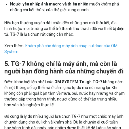
Người yêu nhiếp ảnh macro và thiên nhiên
muốn khám phá
những chi tiết thú vị của thế giới xung quanh.
Nếu bạn thường xuyên đặt chân đến những nơi mà thời tiết, địa
hình hoặc môi trường có thể trở thành thử thách đối với thiết bị điện
tử, TG-7 là lựa chọn rất đáng cân nhắc.
Xem thêm:
Khám phá các dòng máy ảnh chụp outdoor của OM
System
5. TG-7 không chỉ là máy ảnh, mà còn là
người bạn đồng hành của những chuyến đi
Điểm khác biệt lớn nhất của
OM SYSTEM Tough TG-7
không nằm
ở một thông số cụ thể mà ở cảm giác tự do mà nó mang lại. Khi
không còn phải quá bận tâm về mưa, bụi, nước hay những va chạm
thường gặp trong hành trình, người dùng có thể tập trung nhiều
hơn vào trải nghiệm thực tế.
Đó cũng là lý do nhiều người lựa chọn TG-7 như một chiếc máy ảnh
chuyên dụng cho du lịch và khám phá. Dù là chuyến đi cuối tuần
hay hành trình dài ngày, sản phẩm được thiết kế để luôn sẵn sàng