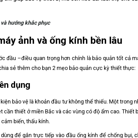
h và hướng khắc phục
máy ảnh và ống kính bền lâu
ước đầu –điều quan trọng hơn chính là bảo quản tốt cả m
hia sẻ thêm cho bạn 2 mẹo bảo quản cực kỳ thiết thực:
yên dụng
 kiện bảo vệ là khoản đầu tư không thể thiếu. Một trong 
 cần thiết ở miền Bắc và các vùng có độ ẩm cao. Thiết b
cảm biến, thấu kính.
, dùng để gắn trực tiếp vào đầu ống kính để chống bụi, 