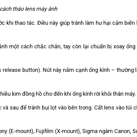
 cách tháo lens máy ảnh
ớc khi thao tác. Điều này giúp tránh làm hư hại cảm biến
nh một cách chắc chắn, tay còn lại chuẩn bị xoay ống 
s release button). Nút này nằm cạnh ống kính – thường l
hiều kim đồng hồ cho đến khi ống kính rời khỏi thân máy.
 và sau để tránh bụi lọt vào bên trong. Cất lens vào túi 
ny (E-mount), Fujifilm (X-mount), Sigma ngàm Canon, S