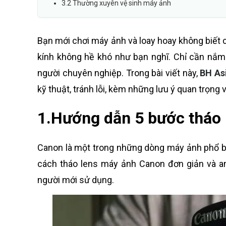
3.2 Thường xuyên vệ sinh máy ảnh
Bạn mới chơi máy ảnh và loay hoay không biết 
kính không hề khó như bạn nghĩ. Chỉ cần nắm 
người chuyên nghiệp. Trong bài viết này,
BH As
kỹ thuật, tránh lỗi, kèm những lưu ý quan trọng
1.Hướng dẫn 5 bước tháo
Canon là một trong những dòng máy ảnh phổ bi
cách tháo lens máy ảnh Canon đơn giản và an
người mới sử dụng.