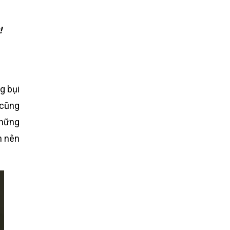
!
g bụi
 cũng
những
n nên