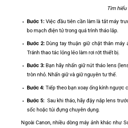
Tìm hiểu
Bước 1:
Việc đầu tiên cần làm là tắt máy trư
bo mạch điện tử trong quá trình tháo lắp.
Bước 2:
Dùng tay thuận giữ chặt thân máy ả
Tránh thao tác lỏng lẻo làm rơi rớt thiết bị.
Bước 3:
Bạn hãy nhấn giữ nút tháo lens (len
tròn nhỏ. Nhấn giữ và giữ nguyên tư thế.
Bước 4:
Tiếp theo bạn xoay ống kính ngược c
Bước 5:
Sau khi tháo, hãy đậy nắp lens trước
sốc hoặc túi đựng chuyên dụng.
Ngoài Canon, nhiều dòng máy ảnh khác như So