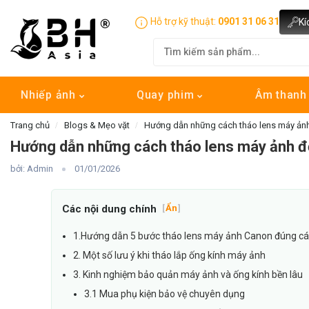
Hỗ trợ kỹ thuật:
0901 31 06 31
Kí
Nhiếp ảnh
Quay phim
Âm than
Trang chủ
Blogs & Mẹo vặt
Hướng dẫn những cách tháo lens máy ảnh
Hướng dẫn những cách tháo lens máy ảnh đ
bởi: Admin
01/01/2026
Các nội dung chính
[
Ẩn
]
1.Hướng dẫn 5 bước tháo lens máy ảnh Canon đúng c
2. Một số lưu ý khi tháo lắp ống kính máy ảnh
3. Kinh nghiệm bảo quản máy ảnh và ống kính bền lâu
3.1 Mua phụ kiện bảo vệ chuyên dụng