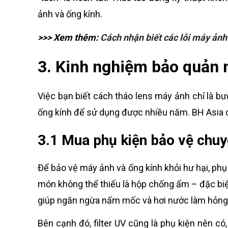
ảnh và ống kính.
>>> Xem thêm:
Cách nhận biết các lỗi máy ản
3. Kinh nghiệm bảo quản 
Việc bạn biết cách tháo lens máy ảnh chỉ là b
ống kính để sử dụng được nhiều năm. BH Asia c
3.1 Mua phụ kiện bảo vệ chu
Để bảo vệ máy ảnh và ống kính khỏi hư hại, phụ
món không thể thiếu là hộp chống ẩm – đặc biệt
giúp ngăn ngừa nấm mốc và hơi nước làm hỏng 
Bên cạnh đó, filter UV cũng là phụ kiện nên có