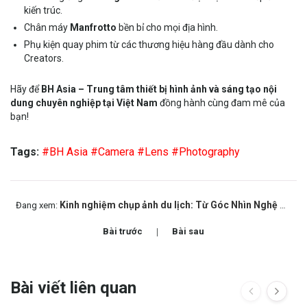
kiến trúc.
Chân máy
Manfrotto
bền bỉ cho mọi địa hình.
Phụ kiện quay phim từ các thương hiệu hàng đầu dành cho
Creators.
Hãy để
BH Asia – Trung tâm thiết bị hình ảnh và sáng tạo nội
dung chuyên nghiệp tại Việt Nam
đồng hành cùng đam mê của
bạn!
Tags:
#BH Asia
#Camera
#Lens
#Photography
Kinh nghiệm chụp ảnh du lịch: Từ Góc Nhìn Nghệ Thuật Đến Lựa Chọn Thiết Bị Hoàn Hảo
Đang xem:
Bài trước
Bài sau
Bài viết liên quan