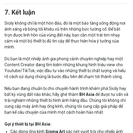
7. Kết luận
Sicily không chỉ là một hòn đảo, đó là một bảo tàng sống động nơi
ánh sáng và bóng tối khiêu vũ trên những bức tường cổ. Để bắt
trọn được linh hồn của vùng đất này, bạn cần một trái tim nhạy
cảm và một bộ thiết bị đủ tin cậy để thực hiện hóa ý tưởng của
mình.
Dù bạn là một nhiếp ảnh gia phong cảnh chuyên nghiệp hay một
Content Creator đang tìm kiếm những khung hình triệu view cho
Youtube/TikTok, việc đầu tư vào những thiết bị chất lượng và hiểu
rõ cách sử dụng chúng là bước đầu tiên để chạm tới thành công.
Nếu bạn đang chuẩn bị cho chuyến hành trình khám phá Sicily hay
bất kỳ vùng đất nào khác, hãy ghé thăm
BH Asia
để được tư vấn và
trải nghiệm những thiết bị hình ảnh hàng đầu. Chúng tôi không chỉ
cung cấp máy ảnh hay ống kính, chúng tôi cung cấp giải pháp để
bạn kể câu chuyện của mình một cách hoàn hảo nhất.
Gợi ý thiết bị tại BH Asia:
Các dòng ống kính
Sigma Art
sắc nét vượt trội cho nhiếp ảnh