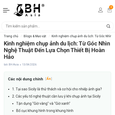
0
Trang chủ
Blogs & Mẹo vặt
Kinh nghiệm chụp ảnh du lịch: Từ Góc Nhìn 
Kinh nghiệm chụp ảnh du lịch: Từ Góc Nhìn
Nghệ Thuật Đến Lựa Chọn Thiết Bị Hoàn
Hảo
bởi: BH Asia
13/04/2026
Các nội dung chính
[
Ẩn
]
1. Tại sao Sicily là thử thách và cơ hội cho nhiếp ảnh gia?
2. Các yếu tố nghệ thuật cần lưu ý khi chụp ảnh tại Sicily
Tận dụng "Giờ vàng" và "Giờ xanh"
Bố cục khung hình trong khung hình