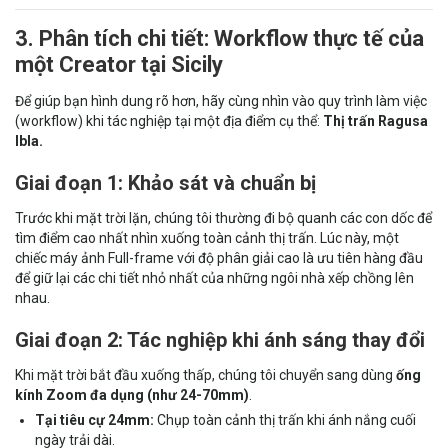
3. Phân tích chi tiết: Workflow thực tế của
một Creator tại Sicily
Để giúp bạn hình dung rõ hơn, hãy cùng nhìn vào quy trình làm việc
(workflow) khi tác nghiệp tại một địa điểm cụ thể:
Thị trấn Ragusa
Ibla.
Giai đoạn 1: Khảo sát và chuẩn bị
Trước khi mặt trời lặn, chúng tôi thường đi bộ quanh các con dốc để
tìm điểm cao nhất nhìn xuống toàn cảnh thị trấn. Lúc này, một
chiếc máy ảnh Full-frame với độ phân giải cao là ưu tiên hàng đầu
để giữ lại các chi tiết nhỏ nhất của những ngôi nhà xếp chồng lên
nhau.
Giai đoạn 2: Tác nghiệp khi ánh sáng thay đổi
Khi mặt trời bắt đầu xuống thấp, chúng tôi chuyển sang dùng
ống
kính Zoom đa dụng (như 24-70mm)
.
Tại tiêu cự 24mm:
Chụp toàn cảnh thị trấn khi ánh nắng cuối
ngày trải dài.