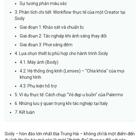
Sự tương phản màu sắc
3. Phân tích chi tiết: Workflow thực tế của một Creator tại
Sicily
Giai đoạn 1: Khảo sát và chuẩn bị
Giai đoạn 2: Tác nghiệp khi ánh sáng thay đổi
Giai đoạn 3: Phơi sáng đêm
4. Lựa chọn thiết bị phù hợp cho hành trình Sicily
4.1. Máy ảnh (Body)
4.2. Hệ thống ống kính (Lenses) – "Chìa khóa" của mọi
khung hình
4.3. Phụ kiện hỗ trợ
5. Ví dụ thực tế: Cách chụp "Vẻ đẹp u buồn" của Palermo
6. Những lưu ý quan trọng khi tác nghiệp tại Italy
7. Kết luận
Sicily – hòn đảo lớn nhất Địa Trung Hải – không chỉ là một điểm đến