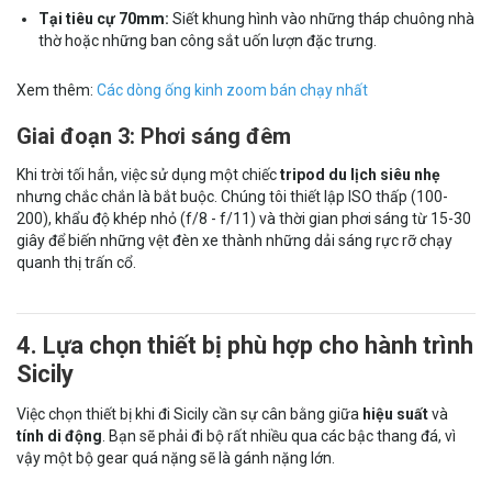
Tại tiêu cự 70mm:
Siết khung hình vào những tháp chuông nhà
thờ hoặc những ban công sắt uốn lượn đặc trưng.
Xem thêm:
Các dòng ống kinh zoom bán chạy nhất
Giai đoạn 3: Phơi sáng đêm
Khi trời tối hẳn, việc sử dụng một chiếc
tripod du lịch siêu nhẹ
nhưng chắc chắn là bắt buộc. Chúng tôi thiết lập ISO thấp (100-
200), khẩu độ khép nhỏ (f/8 - f/11) và thời gian phơi sáng từ 15-30
giây để biến những vệt đèn xe thành những dải sáng rực rỡ chạy
quanh thị trấn cổ.
4. Lựa chọn thiết bị phù hợp cho hành trình
Sicily
Việc chọn thiết bị khi đi Sicily cần sự cân bằng giữa
hiệu suất
và
tính di động
. Bạn sẽ phải đi bộ rất nhiều qua các bậc thang đá, vì
vậy một bộ gear quá nặng sẽ là gánh nặng lớn.