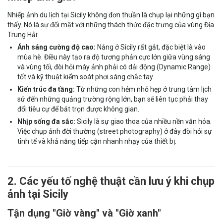
Nhiếp ảnh du lịch tại Sicily không đơn thuần là chụp lại những gì bạn
thấy. Nó là sự đối mặt với những thách thức đặc trưng của vùng Địa
Trung Hải:
Ánh sáng cường độ cao:
Nắng ở Sicily rất gắt, đặc biệt là vào
mùa hè. Điều này tạo ra độ tương phản cực lớn giữa vùng sáng
và vùng tối, đòi hỏi máy ảnh phải có dải động (Dynamic Range)
tốt và kỹ thuật kiểm soát phơi sáng chắc tay.
Kiến trúc đa tầng:
Từ những con hẻm nhỏ hẹp ở trung tâm lịch
sử đến những quảng trường rộng lớn, bạn sẽ liên tục phải thay
đổi tiêu cự để bắt trọn được không gian.
Nhịp sống đa sắc:
Sicily là sự giao thoa của nhiều nền văn hóa.
Việc chụp ảnh đời thường (street photography) ở đây đòi hỏi sự
tinh tế và khả năng tiếp cận nhanh nhạy của thiết bị.
2. Các yếu tố nghệ thuật cần lưu ý khi chụp
ảnh tại Sicily
Tận dụng "Giờ vàng" và "Giờ xanh"