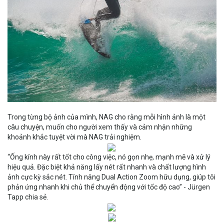
Trong từng bộ ảnh của mình, NAG cho rằng mỗi hình ảnh là một
câu chuyện, muốn cho người xem thấy và cảm nhận những
khoảnh khắc tuyệt vời mà NAG trải nghiệm.
“Ống kính này rất tốt cho công việc, nó gọn nhẹ, mạnh mẽ và xử lý
hiệu quả. Đặc biệt khả năng lấy nét rất nhanh và chất lượng hình
ảnh cực kỳ sắc nét. Tính năng Dual Action Zoom hữu dụng, giúp tôi
phản ứng nhanh khi chủ thể chuyển động với tốc độ cao” - Jürgen
Tapp chia sẻ.