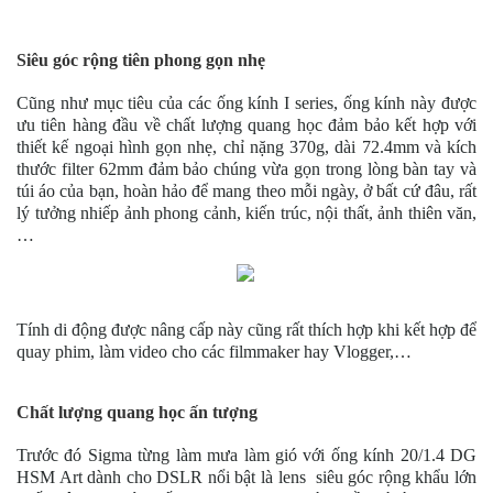
Siêu góc rộng tiên phong gọn nhẹ
Cũng như mục tiêu của các ống kính I series, ống kính này được
ưu tiên hàng đầu về chất lượng quang học đảm bảo kết hợp với
thiết kế ngoại hình gọn nhẹ, chỉ nặng 370g, dài 72.4mm và kích
thước filter 62mm đảm bảo chúng vừa gọn trong lòng bàn tay và
túi áo của bạn, hoàn hảo để mang theo mỗi ngày, ở bất cứ đâu, rất
lý tưởng nhiếp ảnh phong cảnh, kiến trúc, nội thất,
ảnh thiên văn,
…
Tính di động được nâng cấp này cũng rất thích hợp khi kết hợp để
quay phim, làm video cho các filmmaker hay Vlogger,…
Chất lượng quang học ấn tượng
Trước đó Sigma từng làm mưa làm gió với ống kính 20/1.4 DG
HSM Art dành cho DSLR nổi bật là lens siêu góc rộng khẩu lớn