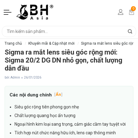
0
Trang chủ
Khuyến mãi & Cập nhật mới
Sigma ra mắt lens siêu góc rộng
Sigma ra mắt lens siêu góc rộng mới:
Sigma 20/2 DG DN nhỏ gọn, chất lượng
dẫn đầu
bởi: Admin
26/01/2026
Các nội dung chính
[
Ẩn
]
Siêu góc rộng tiên phong gọn nhẹ
Chất lượng quang học ấn tượng
Ngoại hình kim loại sang trọng, cảm giác cầm tay tuyệt vời
Tích hợp nút chức năng hữu ích, lens cap thông minh