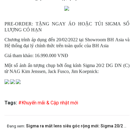
PRE-ORDER: TẶNG NGAY ÁO HOẶC TÚI SIGMA SỐ
LƯỢNG CÓ HẠN
Chương trình áp dụng đến 20/02/2022 tại Showroom BH Asia và
Hệ thống đại lý chính thức trên toàn quốc của BH Asia
Giá tham khảo: 16.990.000 VNĐ
Một số ảnh ấn tượng chụp bởi ống kính Sigma 20/2 DG DN (C)
từ NAG Kim Jenssen, Jack Fusco, Jim Koepnick:
Tags:
#Khuyến mãi & Cập nhật mới
Sigma ra mắt lens siêu góc rộng mới: Sigma 20/2 DG DN nhỏ gọn, chất lượng dẫn đầu
Đang xem: