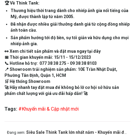
🏆 Về Think Tank:
Thương hiệu thời trang dành cho nhiếp ảnh gia nổi tiếng của
Mỹ, được thành lập từ năm 2005.
Đã nhận được nhiều giải thưởng danh giá từ cộng đồng nhiếp
ảnh toàn cầu.
Sản phẩm hướng tới độ bền, sự tối giản và hữu dụng cho mọi
nhiếp ảnh gia.
👀 Xem chi tiết sản phẩm và đặt mua ngay
tại đây
📅 Thời gian khuyến mãi: 15/11 - 15/12/2023
📞 Hotline hỗ trợ: 077 38 38 275 - 09 38 38 8103
📍 Showroom trải nghiệm sản phẩm: 10E Trần Nhật Duật,
Phường Tân Định, Quận 1, HCM
🛒
Hệ thống Showroom
🚀 Hãy nhanh tay đặt mua để không bỏ lỡ cơ hội sở hữu sản
phẩm chất lượng với giá ưu đãi hấp dẫn! 🚀
Tags:
#Khuyến mãi & Cập nhật mới
Siêu Sale Think Tank lớn nhất năm - Khuyến mãi đến 50%
Đang xem: