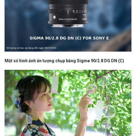
Một số hình ảnh ấn tượng chụp bằng Sigma 90/2.8 DG DN (C)