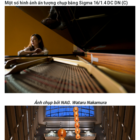
Một số hình ảnh ấn tượng chụp bằng Sigma 16/1.4 DC DN (C)
Ảnh chụp bởi NAG. Wataru Nakamura