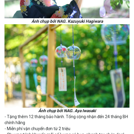
Ảnh chụp bởi NAG. Kazuyuki Hagiwara
Ảnh chụp bởi NAG. Aya Iwasaki
- Tặng thêm 12 tháng bảo hành. Tổng cộng nhận đến 24 tháng BH
chính hãng
- Miễn phí vận chuyển đơn từ 2 triệu