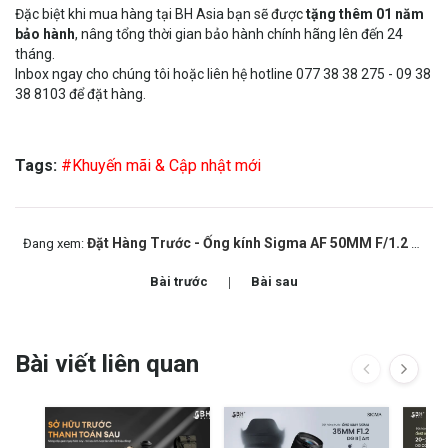
Đặc biệt khi mua hàng tại BH Asia bạn sẽ được
tặng thêm 01 năm
bảo hành
, nâng tổng thời gian bảo hành chính hãng lên đến 24
tháng.
Inbox ngay cho chúng tôi hoặc liên hệ hotline 077 38 38 275 - 09 38
38 8103 để đặt hàng.
Tags:
#Khuyến mãi & Cập nhật mới
Đặt Hàng Trước - Ống kính Sigma AF 50MM F/1.2 DG DN (A)
Đang xem:
Bài trước
Bài sau
Bài viết liên quan