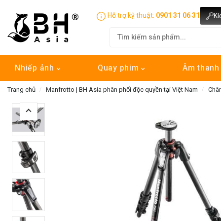
Hỗ trợ kỹ thuật:
0901 31 06 31
Kí
Nhiếp ảnh
Quay phim
Âm than
Trang chủ
Manfrotto | BH Asia phân phối độc quyền tại Việt Nam
Chân