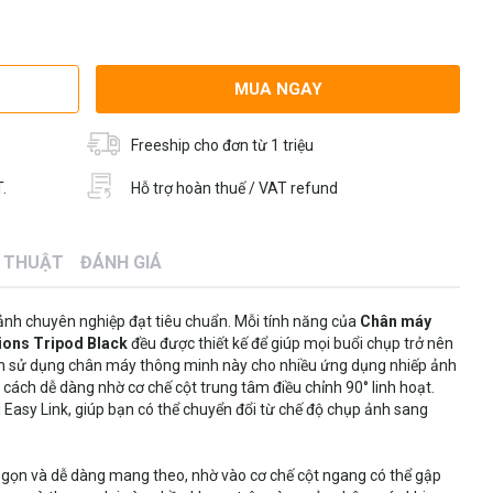
MUA NGAY
Freeship cho đơn từ 1 triệu
.
Hỗ trợ hoàn thuế / VAT refund
Ỹ THUẬT
ĐÁNH GIÁ
nh chuyên nghiệp đạt tiêu chuẩn. Mỗi tính năng của
Chân máy
ions Tripod Black
đều được thiết kế để giúp mọi buổi chụp trở nên
ạn sử dụng chân máy thông minh này cho nhiều ứng dụng nhiếp ảnh
cách dễ dàng nhờ cơ chế cột trung tâm điều chỉnh 90° linh hoạt.
 Easy Link, giúp bạn có thể chuyển đổi từ chế độ chụp ảnh sang
 gọn và dễ dàng mang theo, nhờ vào cơ chế cột ngang có thể gập