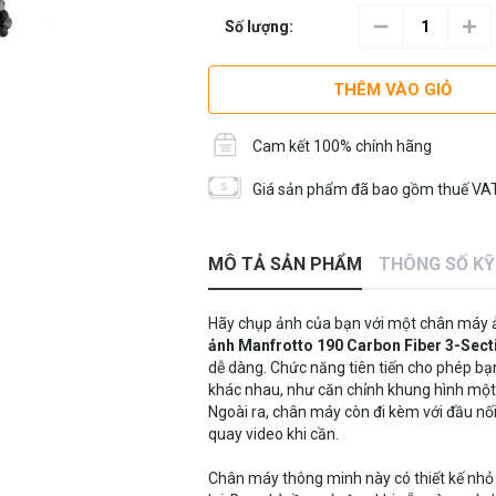
Số lượng:
THÊM VÀO GIỎ
Cam kết 100% chính hãng
Giá sản phẩm đã bao gồm thuế VAT
MÔ TẢ SẢN PHẨM
THÔNG SỐ K
Hãy chụp ảnh của bạn với một chân máy ả
ảnh Manfrotto 190 Carbon Fiber 3-Sect
dễ dàng. Chức năng tiên tiến cho phép b
khác nhau, như căn chỉnh khung hình một 
Ngoài ra, chân máy còn đi kèm với đầu nối
quay video khi cần.
Chân máy thông minh này có thiết kế nhỏ