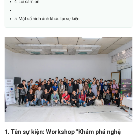
4. Lời cảm ơn
5. Một số hình ảnh khác tại sự kiện
1. Tên sự kiện: Workshop "Khám phá nghệ