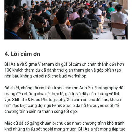
4. Lời cảm ơn
BH Asia và Sigma Vietnam xin gửi lời cảm ơn chân thành đến hơn
100 khách tham dự đã dành thời gian tham gia và góp phần tạo
nên bầu không khí sôi nổi cho buổi workshop.
Đặc biệt, chúng tôi xin trân trọng cảm ơn Anh Yü Photography đã
mang đến những chia sẻ thực tế, giá trị và đầy cảm hứng về lĩnh
vực Still Life & Food Photography. Xin cảm ơn các đối tác, khách
mời đặc biệt cùng đội ngũ Fenik Studio đã hỗ trợ xuyên suốt để
chương trình diễn ra thành công tốt đẹp.
Mặc dù đã cố gắng chuẩn bị chu đáo nhất, chương trình khó tránh
khỏi những thiếu sót ngoài mong muốn. BH Asia rất mong tiếp tục