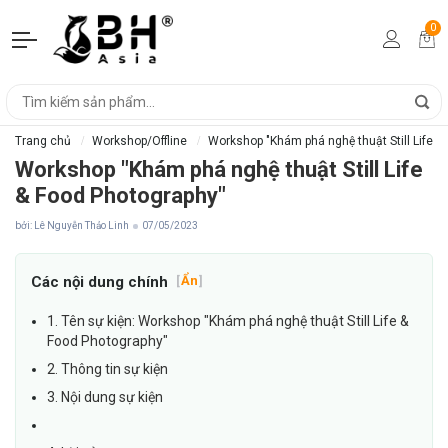
0
Trang chủ
Workshop/Offline
Workshop "Khám phá nghệ thuật Still Life &
Workshop "Khám phá nghệ thuật Still Life
& Food Photography"
bởi: Lê Nguyễn Thảo Linh
07/05/2023
Các nội dung chính
[
Ẩn
]
1. Tên sự kiện: Workshop "Khám phá nghệ thuật Still Life &
Food Photography"
2. Thông tin sự kiện
3. Nội dung sự kiện