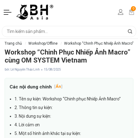
0
Trang chủ
Workshop/Offline
Workshop “Chinh Phục Nhiếp Ảnh Macro” 
Workshop “Chinh Phục Nhiếp Ảnh Macro”
cùng OM SYSTEM Vietnam
bởi: Lê Nguyễn Thảo Linh
15/08/2025
Các nội dung chính
[
Ẩn
]
1. Tên sự kiện: Workshop “Chinh phục Nhiếp Ảnh Macro”
2. Thông tin sự kiện:
3. Nội dung sự kiện:
4. Lời cảm ơn
5. Một số hình ảnh khác tại sự kiện: