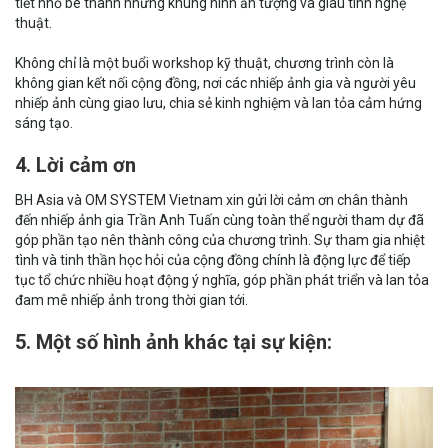
tiết nhỏ bé thành những khung hình ấn tượng và giàu tính nghệ
thuật.
Không chỉ là một buổi workshop kỹ thuật, chương trình còn là
không gian kết nối cộng đồng, nơi các nhiếp ảnh gia và người yêu
nhiếp ảnh cùng giao lưu, chia sẻ kinh nghiệm và lan tỏa cảm hứng
sáng tạo.
4. Lời cảm ơn
BH Asia và OM SYSTEM Vietnam xin gửi lời cảm ơn chân thành
đến nhiếp ảnh gia Trần Anh Tuấn cùng toàn thể người tham dự đã
góp phần tạo nên thành công của chương trình. Sự tham gia nhiệt
tình và tinh thần học hỏi của cộng đồng chính là động lực để tiếp
tục tổ chức nhiều hoạt động ý nghĩa, góp phần phát triển và lan tỏa
đam mê nhiếp ảnh trong thời gian tới.
5. Một số hình ảnh khác tại sự kiện: