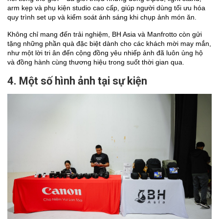
arm kẹp và phụ kiện studio cao cấp, giúp người dùng tối ưu hóa 
quy trình set up và kiểm soát ánh sáng khi chụp ảnh món ăn.
Không chỉ mang đến trải nghiệm, BH Asia và Manfrotto còn gửi 
tặng những phần quà đặc biệt dành cho các khách mời may mắn, 
như một lời tri ân đến cộng đồng yêu nhiếp ảnh đã luôn ủng hộ 
và đồng hành cùng thương hiệu trong suốt thời gian qua.
4. Một số hình ảnh tại sự kiện