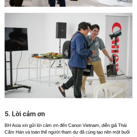
5. Lời cảm ơn
BH Asia xin gửi lời cảm ơn đến Canon Vietnam, diễn giả Thái 
Cẩm Hán và toàn thể người tham dự đã cùng tạo nên một buổi 