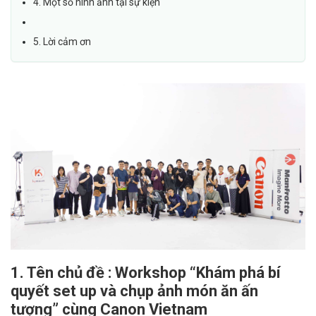
4. Một số hình ảnh tại sự kiện
5. Lời cảm ơn
1. Tên chủ đề : Workshop “Khám phá bí
quyết set up và chụp ảnh món ăn ấn
tượng” cùng Canon Vietnam