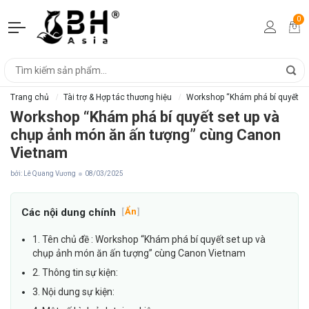
0
Trang chủ
Tài trợ & Hợp tác thương hiệu
Workshop “Khám phá bí quyết s
Workshop “Khám phá bí quyết set up và
chụp ảnh món ăn ấn tượng” cùng Canon
Vietnam
bởi: Lê Quang Vương
08/03/2025
Các nội dung chính
[
Ẩn
]
1. Tên chủ đề : Workshop “Khám phá bí quyết set up và
chụp ảnh món ăn ấn tượng” cùng Canon Vietnam
2. Thông tin sự kiện:
3. Nội dung sự kiện: