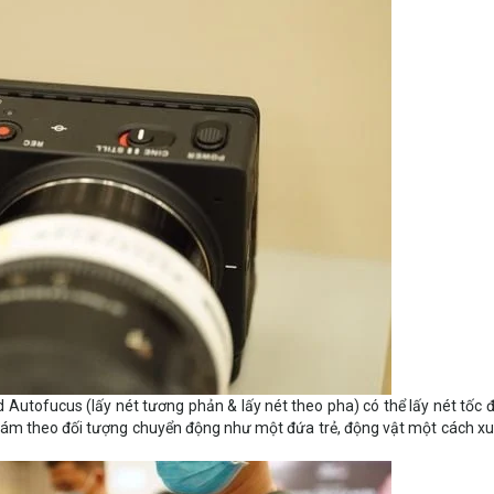
Autofucus (lấy nét tương phản & lấy nét theo pha) có thể lấy nét tốc đ
ám theo đối tượng chuyển động như một đứa trẻ, động vật một cách xu