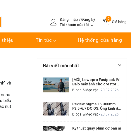
0
Đăng nhập / Đăng ký
Giỏ hàng
Tài khoản của tôi
i thiệu
Tin tức
Hệ thống cửa hàng
Bài viết mới nhất
[MỚI] Lowepro Fastpack IV:
nh" và
Balo máy ảnh cho creator
cần đi nhanh, lấy máy nhanh
Blogs & Mẹo vặt
- 29.07.2026
n menu.
ều biểu
Review Sigma 16-300mm
ác nút
F3.5-6.7 DC OS: Ống kính du
lịch đa dụng có đáng mua?
Blogs & Mẹo vặt
- 23.07.2026
Kỹ thuật quay phim cơ bản ai