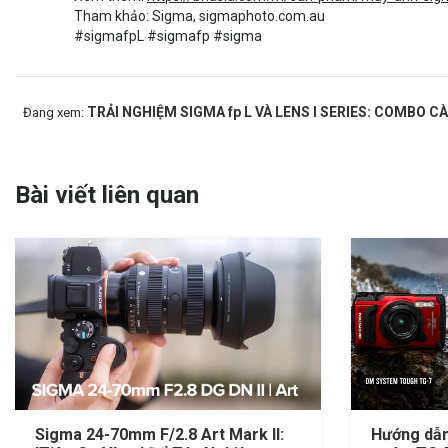
Tham khảo: Sigma, sigmaphoto.com.au
#sigmafpL
#sigmafp
#sigma
TRẢI NGHIỆM SIGMA fp L VÀ LENS I SERIES: COMBO 
Đang xem:
Bài viết liên quan
Sigma 24-70mm F/2.8 Art Mark II:
Hướng dẫ