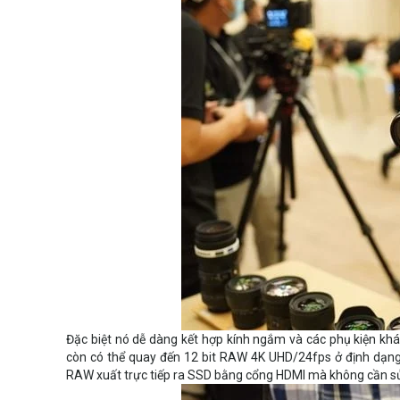
Đặc biệt nó dễ dàng kết hợp kính ngắm và các phụ kiện kh
còn có thể quay đến 12 bit RAW 4K UHD/24fps ở định dạn
RAW xuất trực tiếp ra SSD bằng cổng HDMI mà không cần sử