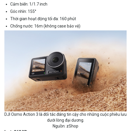
Cảm biến: 1/1.7 inch
Góc nhìn: 155°
Thời gian hoạt động tối đa: 160 phút
Chống nước: 16m (không case bảo vệ)
DJI Osmo Action 3 là đối tác đáng tin cậy cho những cuộc phiêu lưu
dưới lòng đại dương.
Nguồn: zShop