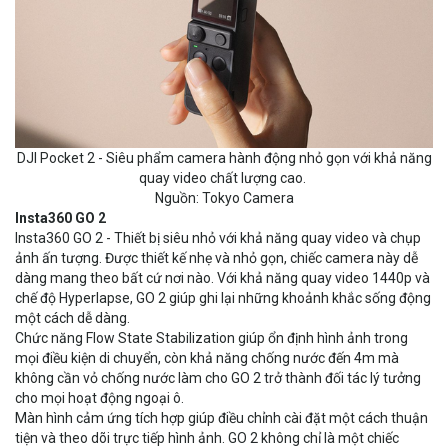
DJI Pocket 2 - Siêu phẩm camera hành động nhỏ gọn với khả năng
quay video chất lượng cao.
Nguồn: Tokyo Camera
Insta360 GO 2
Insta360 GO 2 - Thiết bị siêu nhỏ với khả năng quay video và chụp
ảnh ấn tượng. Được thiết kế nhẹ và nhỏ gọn, chiếc camera này dễ
dàng mang theo bất cứ nơi nào. Với khả năng quay video 1440p và
chế độ Hyperlapse, GO 2 giúp ghi lại những khoảnh khắc sống động
một cách dễ dàng.
Chức năng Flow State Stabilization giúp ổn định hình ảnh trong
mọi điều kiện di chuyển, còn khả năng chống nước đến 4m mà
không cần vỏ chống nước làm cho GO 2 trở thành đối tác lý tưởng
cho mọi hoạt động ngoại ô.
Màn hình cảm ứng tích hợp giúp điều chỉnh cài đặt một cách thuận
tiện và theo dõi trực tiếp hình ảnh. GO 2 không chỉ là một chiếc