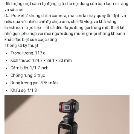
đối tượng một cách tự động, giữ cho nội dung của bạn luôn rõ ràng
và sắc nét.
DJI Pocket 2 không chỉ là camera, mà còn là máy quay ổn định và
hiệu quả với nhiều chế độ chụp ảnh, chế độ vlog, và khả năng
livestream trực tiếp. Tất cả đều được đóng gói trong một thiết kế
nhỏ gọn, phù hợp với mọi người dùng muốn ghi lại những khoảnh
khắc đặc biệt của cuộc sống.
Thông số kỹ thuật:
Trọng lượng: 117 g
Kích thước: 124.7 × 38.1 × 30 mm
Cảm biến: 1/1.7 inch
Chống rung: 3 trục
Dung lượng pin: 875 mAh
Khẩu độ: f/1.8