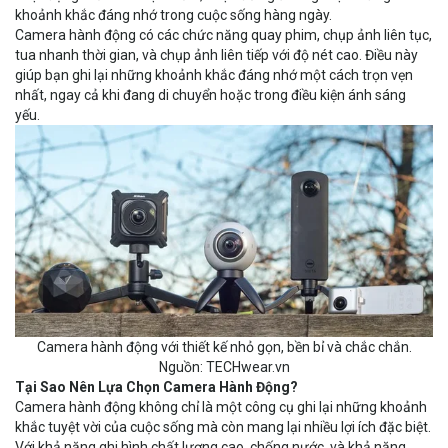
khoảnh khắc đáng nhớ trong cuộc sống hàng ngày.
Camera hành động có các chức năng quay phim, chụp ảnh liên tục,
tua nhanh thời gian, và chụp ảnh liên tiếp với độ nét cao. Điều này
giúp bạn ghi lại những khoảnh khắc đáng nhớ một cách trọn vẹn
nhất, ngay cả khi đang di chuyển hoặc trong điều kiện ánh sáng
yếu.
Camera hành động với thiết kế nhỏ gọn, bền bỉ và chắc chắn.
Nguồn: TECHwear.vn
Tại Sao Nên Lựa Chọn Camera Hành Động?
Camera hành động không chỉ là một công cụ ghi lại những khoảnh
khắc tuyệt vời của cuộc sống mà còn mang lại nhiều lợi ích đặc biệt.
Với khả năng ghi hình chất lượng cao, chống nước, và khả năng