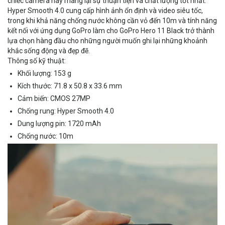
chiếc camera này mang lại sự thuận tiện và chất lượng tốt nhất.
Hyper Smooth 4.0 cung cấp hình ảnh ổn định và video siêu tốc,
trong khi khả năng chống nước không cần vỏ đến 10m và tính năng
kết nối với ứng dụng GoPro làm cho GoPro Hero 11 Black trở thành
lựa chọn hàng đầu cho những người muốn ghi lại những khoảnh
khắc sống động và đẹp đẽ.
Thông số kỹ thuật:
Khối lượng: 153 g
Kích thước: 71.8 x 50.8 x 33.6 mm
Cảm biến: CMOS 27MP
Chống rung: Hyper Smooth 4.0
Dung lượng pin: 1720 mAh
Chống nước: 10m