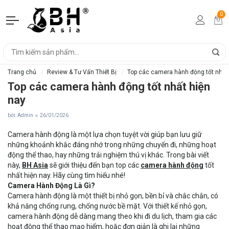
0
Trang chủ
Review & Tư Vấn Thiết Bị
Top các camera hành động tốt nhất
Top các camera hành động tốt nhất hiện
nay
bởi: Admin
26/01/2026
Camera hành động là một lựa chọn tuyệt vời giúp bạn lưu giữ
những khoảnh khắc đáng nhớ trong những chuyến đi, những hoạt
động thể thao, hay những trải nghiệm thú vị khác. Trong bài viết
này,
BH Asia
sẽ giới thiệu đến bạn top các
camera hành động
tốt
nhất hiện nay. Hãy cùng tìm hiểu nhé!
Camera Hành Động Là Gì?
Camera hành động là một thiết bị nhỏ gọn, bền bỉ và chắc chắn, có
khả năng chống rung, chống nước bề mặt. Với thiết kế nhỏ gọn,
camera hành động dễ dàng mang theo khi đi du lịch, tham gia các
hoạt động thể thao mạo hiểm, hoặc đơn giản là ghi lại những