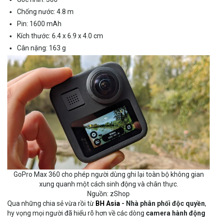
Chống nước: 4.8 m
Pin: 1600 mAh
Kích thước: 6.4 x 6.9 x 4.0 cm
Cân nặng: 163 g
GoPro Max 360 cho phép người dùng ghi lại toàn bộ không gian
xung quanh một cách sinh động và chân thực.
Nguồn: zShop
Qua những chia sẻ vừa rồi từ
BH Asia
- Nhà phân phối độc quyền
,
hy vọng mọi người đã hiểu rõ hơn về các dòng
camera hành động