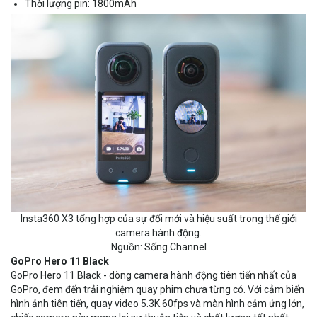
Thời lượng pin: 1800mAh
Insta360 X3 tổng hợp của sự đổi mới và hiệu suất trong thế giới
camera hành động.
Nguồn: Sống Channel
GoPro Hero 11 Black
GoPro Hero 11 Black - dòng camera hành động tiên tiến nhất của
GoPro, đem đến trải nghiệm quay phim chưa từng có. Với cảm biến
hình ảnh tiên tiến, quay video 5.3K 60fps và màn hình cảm ứng lớn,