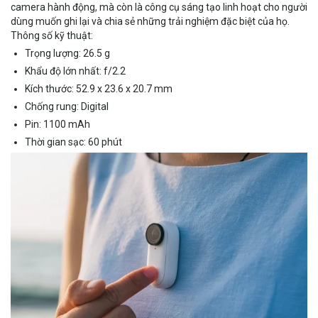
camera hành động, mà còn là công cụ sáng tạo linh hoạt cho người
dùng muốn ghi lại và chia sẻ những trải nghiệm đặc biệt của họ.
Thông số kỹ thuật:
Trọng lượng: 26.5 g
Khẩu độ lớn nhất: f/2.2
Kích thước: 52.9 x 23.6 x 20.7 mm
Chống rung: Digital
Pin: 1100 mAh
Thời gian sạc: 60 phút