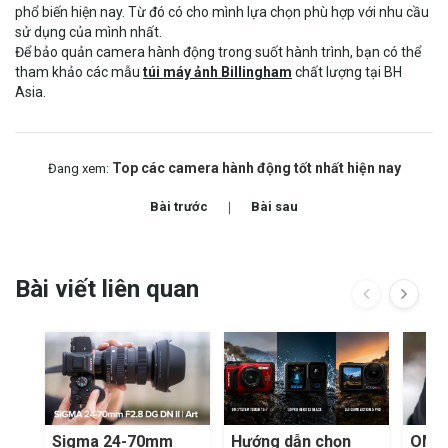
phổ biến hiện nay. Từ đó có cho mình lựa chọn phù hợp với nhu cầu
sử dụng của mình nhất.
Để bảo quản camera hành động trong suốt hành trình, bạn có thể
tham khảo các mẫu
túi máy ảnh Billingham
chất lượng tại BH
Asia.
Top các camera hành động tốt nhất hiện nay
Đang xem:
Bài trước
Bài sau
Bài viết liên quan
Sigma 24-70mm
Hướng dẫn chọn
OM S