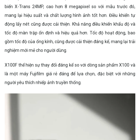
biến X-Trans 24MP, cao hơn 8 megapixel so với mẫu trước đó,
mang lại hiệu suất và chất lượng hình ảnh tốt hơn. Điều khiển tự
động lấy nét cũng được cải thiện. Khả năng điều khiển khẩu độ và
tốc độ màn trập ổn định và hiệu quả hơn. Tốc độ hoạt động, bao
gồm tốc độ của ống kính, cũng được cải thiện đáng kể, mang lại trải
nghiệm mới mẻ cho người dùng.
X100F thể hiện sự thay đổi đáng kể so với dòng sản phẩm X100 và
là một máy Fujifilm giá rẻ đáng để lựa chọn, đặc biệt với những
người yêu thích nhiếp ảnh truyền thống.