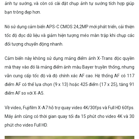
ảnh tự sướng, và còn có cài đặt chụp ảnh tự sướng tích hợp giúp
bạn trông đẹp hơn.
Nó sử dụng cảm biến APS-C CMOS 24,2MP mới phát triển, cải thiện
tốc độ đọc dữ liệu và giảm hiện tượng méo màn trập khi chụp các
đối tượng chuyển động nhanh.
Cảm biến này không sử dụng mảng điểm ảnh X-Trans độc quyền
mà thay vào đó là mảng điểm ảnh màu Bayer truyền thống, nhưng
vẫn cung cấp tốc độ và độ chính xác AF cao. Hệ thống AF có 117
điểm AF có thể lựa chọn (9 x 13) hoặc 425 điểm (17 x 25), tăng 91
điểm AF so với X-A5.
Về video, Fujifilm X-A7 hỗ trợ quay video 4K/30fps và Full HD 60fps.
Máy ảnh cũng có thời gian quay tối đa 15 phút cho video 4K và 30
phút cho video Full HD.