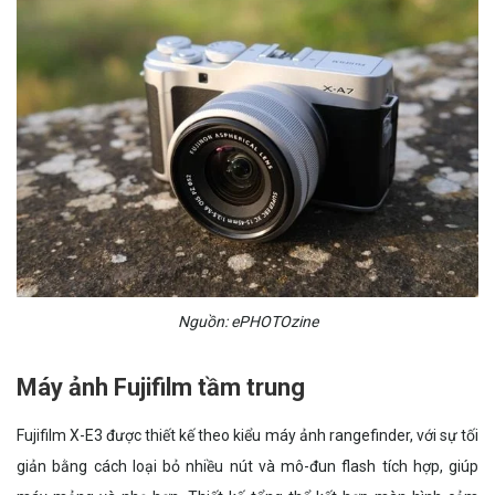
Nguồn: ePHOTOzine
Máy ảnh Fujifilm tầm trung
Fujifilm X-E3 được thiết kế theo kiểu máy ảnh rangefinder, với sự tối
giản bằng cách loại bỏ nhiều nút và mô-đun flash tích hợp, giúp