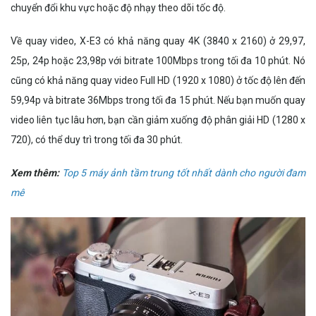
chuyển đổi khu vực hoặc độ nhạy theo dõi tốc độ.
Về quay video, X-E3 có khả năng quay 4K (3840 x 2160) ở 29,97,
25p, 24p hoặc 23,98p với bitrate 100Mbps trong tối đa 10 phút. Nó
cũng có khả năng quay video Full HD (1920 x 1080) ở tốc độ lên đến
59,94p và bitrate 36Mbps trong tối đa 15 phút. Nếu bạn muốn quay
video liên tục lâu hơn, bạn cần giảm xuống độ phân giải HD (1280 x
720), có thể duy trì trong tối đa 30 phút.
Xem thêm:
Top 5 máy ảnh tầm trung tốt nhất dành cho người đam
mê