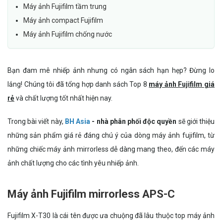
Máy ảnh Fujifilm tầm trung
Máy ảnh compact Fujifilm
Máy ảnh Fujifilm chống nước
Bạn đam mê nhiếp ảnh nhưng có ngân sách hạn hẹp? Đừng lo
lắng! Chúng tôi đã tổng hợp danh sách Top 8
máy ảnh Fujifilm giá
rẻ
và chất lượng tốt nhất hiện nay.
Trong bài viết này,
BH Asia
- nhà phân phối độc quyền
sẽ giới thiệu
những sản phẩm giá rẻ đáng chú ý của dòng máy ảnh fujifilm, từ
những chiếc máy ảnh mirrorless dễ dàng mang theo, đến các máy
ảnh chất lượng cho các tình yêu nhiếp ảnh.
Máy ảnh Fujifilm mirrorless APS-C
Fujifilm X-T30 là cái tên được ưa chuộng đã lâu thuộc top máy ảnh