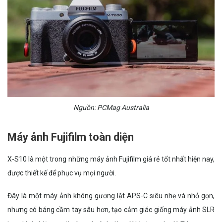
Nguồn: PCMag Australia
Máy ảnh Fujifilm toàn diện
X-S10 là một trong những máy ảnh Fujifilm giá rẻ tốt nhất hiện nay,
được thiết kế để phục vụ mọi người.
Đây là một máy ảnh không gương lật APS-C siêu nhẹ và nhỏ gọn,
nhưng có báng cầm tay sâu hơn, tạo cảm giác giống máy ảnh SLR