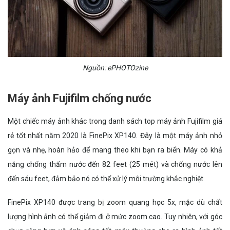
Nguồn: ePHOTOzine
Máy ảnh Fujifilm chống nước
Một chiếc máy ảnh khác trong danh sách top máy ảnh Fujifilm giá
rẻ tốt nhất năm 2020 là FinePix XP140. Đây là một máy ảnh nhỏ
gọn và nhẹ, hoàn hảo để mang theo khi bạn ra biển. Máy có khả
năng chống thấm nước đến 82 feet (25 mét) và chống nước lên
đến sáu feet, đảm bảo nó có thể xử lý môi trường khắc nghiệt.
FinePix XP140 được trang bị zoom quang học 5x, mặc dù chất
lượng hình ảnh có thể giảm đi ở mức zoom cao. Tuy nhiên, với góc