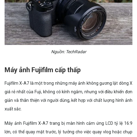
Nguồn: TechRadar
Máy ảnh Fujifilm cấp thấp
Fujifilm X-A7 là một trong những máy ảnh không gương lật dòng X
giá rẻ nhất của Fuji, không có kính ngắm, nhưng với điều khiển đơn
giản và thân thiện với người dùng, kết hợp với chất lượng hình ảnh
xuất sắc.
Máy ảnh Fujifilm X-A7 trang bị màn hình cảm ứng LCD tỷ lệ 16:9
lớn, có thể quay mặt trước, lý tưởng cho việc quay vlog hoặc chụp