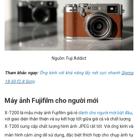
Nguồn: Fuji Addict
Tham khảo ngay:
Ống kính với khả năng lấy nét cực nhanh
Sigma
18-50 f2.8 Sony
Máy ảnh Fujifilm cho người mới
X-T200 là mẫu máy ảnh Fujifilm giá rẻ
dành cho người mới bắt đầu
,
với giao diện thân thiện và sự kết hợp tốt giữa giá cả và chất lượng.
X-T200 cung cấp chất lượng hình ảnh JPEG rất tốt. Với ống kính và
màn hình cảm ứng dễ sử dụng, đặc biệt thích hợp cho chụp ảnh tự