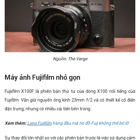
Nguồn: The Verge
Máy ảnh Fujifilm nhỏ gọn
Fujiifilm X100F là phiên bản thứ tư của dòng X100 nổi tiếng của
Fujifilm. Vẫn giữ nguyên ống kính 23mm f/2 và có thiết kế cổ điển
đặc trưng, nhưng có nhiều cải tiến bên trong.
Xem thêm:
Lens Fujifilm
hàng đầu mà tín đồ Fuji không thể bỏ lỡ
Sự thay đổi lớn nhất so với các phiên bản trước là việc sử dụng cảm