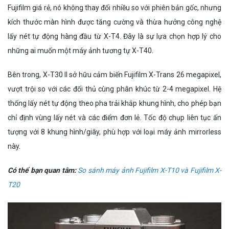
Fujifilm giá rẻ, nó không thay đổi nhiều so với phiên bản gốc, nhưng
kích thước màn hình được tăng cường và thừa hưởng công nghệ
lấy nét tự động hàng đầu từ X-T4. Đây là sự lựa chọn hợp lý cho
những ai muốn một máy ảnh tương tự X-T40.
Bên trong, X-T30 II sở hữu cảm biến Fujifilm X-Trans 26 megapixel,
vượt trội so với các đối thủ cùng phân khúc từ 2-4 megapixel. Hệ
thống lấy nét tự động theo pha trải khắp khung hình, cho phép bạn
chỉ định vùng lấy nét và các điểm đơn lẻ. Tốc độ chụp liên tục ấn
tượng với 8 khung hình/giây, phù hợp với loại máy ảnh mirrorless
này.
Có thể bạn quan tâm:
So sánh máy ảnh Fujifilm X-T10 và Fujifilm X-
T20