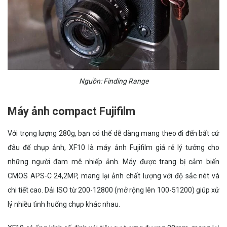
Nguồn: Finding Range
Máy ảnh compact Fujifilm
Với trọng lượng 280g, bạn có thể dễ dàng mang theo đi đến bất cứ
đâu để chụp ảnh, XF10 là máy ảnh Fujifilm giá rẻ lý tưởng cho
những người đam mê nhiếp ảnh. Máy được trang bị cảm biến
CMOS APS-C 24,2MP, mang lại ảnh chất lượng với độ sắc nét và
chi tiết cao. Dải ISO từ 200-12800 (mở rộng lên 100-51200) giúp xử
lý nhiều tình huống chụp khác nhau.