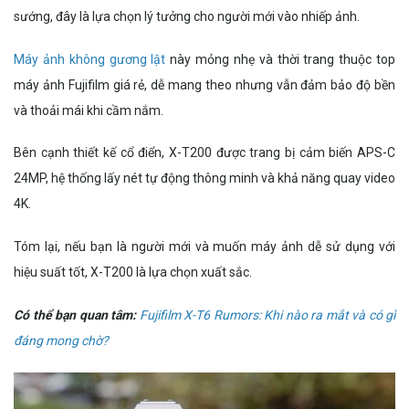
sướng, đây là lựa chọn lý tưởng cho người mới vào nhiếp ảnh.
Máy ảnh không gương lật
này mỏng nhẹ và thời trang thuộc top
máy ảnh Fujifilm giá rẻ, dễ mang theo nhưng vẫn đảm bảo độ bền
và thoải mái khi cầm nắm.
Bên cạnh thiết kế cổ điển, X-T200 được trang bị cảm biến APS-C
24MP, hệ thống lấy nét tự động thông minh và khả năng quay video
4K.
Tóm lại, nếu bạn là người mới và muốn máy ảnh dễ sử dụng với
hiệu suất tốt, X-T200 là lựa chọn xuất sắc.
Có thể bạn quan tâm:
Fujifilm X-T6 Rumors: Khi nào ra mắt và có gì
đáng mong chờ?