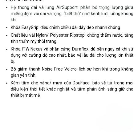
Hệ thống đai và lưng AirSupport: phân bổ trọng lượng giữa
miếng đệm vai dài và rộng, “biết thở” nhờ kênh lưới luồng không
khí.
Khóa EasyGrip: điều chỉnh chiều dài dây đeo nhanh chóng.
Chất liệu vải Nylon/ Polyester Ripstop: chống thấm nước, tăng
tính thẩm mỹ thời trang.
Khóa ITW Nexus và phần cứng Duraflex: đủ bền ngay cả khi sử
dụng với cường độ cao nhất, bảo vệ lâu dài cho lượng lớn thiết
bị.
Bộ giảm thanh Noise Free Velcro: lịch sự hơn khi trong không
gian yên tĩnh.
Kèm tấm che nắng/ mưa của DouFace: bảo vệ túi trong mọi
điều kiện thời tiết khắc nghiệt và tấm phản ánh sáng giữ cho
thiết bị mát mẻ.