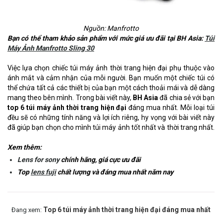
Nguồn: Manfrotto
Bạn có thể tham khảo sản phẩm với mức giá ưu đãi tại BH Asia:
Túi
Máy Ảnh Manfrotto Sling 30
Việc lựa chọn chiếc túi máy ảnh thời trang hiện đại phụ thuộc vào
ánh mắt và cảm nhận của mỗi người. Bạn muốn một chiếc túi có
thể chứa tất cả các thiết bị của bạn một cách thoải mái và dễ dàng
mang theo bên mình. Trong bài viết này,
BH Asia
đã chia sẻ với bạn
top 6 túi máy ảnh thời trang hiện đại
đáng mua nhất. Mỗi loại túi
đều sẽ có những tính năng và lợi ích riêng, hy vọng với bài viết này
đã giúp bạn chọn cho mình túi máy ảnh tốt nhất và thời trang nhất.
Xem thêm:
Lens for sony
chính hãng, giá cực ưu đãi
Top
lens fuji
chất lượng và đáng mua nhất năm nay
Top 6 túi máy ảnh thời trang hiện đại đáng mua nhất
Đang xem: