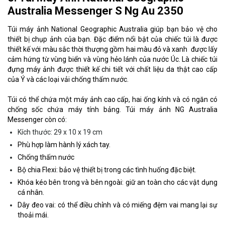
Australia Messenger S Ng Au 2350
Túi máy ảnh National Geographic Australia giúp bạn bảo vệ cho
thiết bị chụp ảnh của bạn. Đặc điểm nổi bật của chiếc túi là được
thiết kế với màu sắc thời thượng gồm hai màu đỏ và xanh được lấy
cảm hứng từ vùng biển và vùng hẻo lánh của nước Úc. Là chiếc túi
đựng máy ảnh được thiết kế chi tiết với chất liệu da thật cao cấp
của Ý và các loại vải chống thấm nước.
Túi có thể chứa một máy ảnh cao cấp, hai ống kính và có ngăn có
chống sốc chứa máy tính bảng. Túi máy ảnh NG Australia
Messenger còn có:
Kích thước: 29 x 10 x 19 cm
Phù hợp làm hành lý xách tay.
Chống thấm nước
Bộ chia Flexi: bảo vệ thiết bị trong các tình huống đặc biệt.
Khóa kéo bên trong và bên ngoài: giữ an toàn cho các vật dụng
cá nhân.
Dây đeo vai: có thể điều chỉnh và có miếng đệm vai mang lại sự
thoải mái.