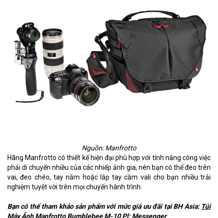
Nguồn: Manfrotto
Hãng Manfrotto có thiết kế hiện đại phù hợp với tính năng công việc
phải di chuyển nhiều của các nhiếp ảnh gia, nên bạn có thể đeo trên
vai, đeo chéo, tay nắm hoặc lắp tay cầm vali cho bạn nhiều trải
nghiệm tuyệt vời trên mọi chuyến hành trình.
Bạn có thể tham khảo sản phẩm với mức giá ưu đãi tại BH Asia:
Túi
Máy Ảnh Manfrotto Bumblebee M-10 Pl; Messenger