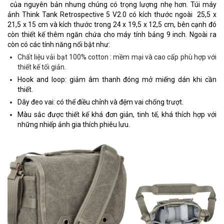
của nguyên bản nhưng chúng có trọng lượng nhẹ hơn. Túi máy
ảnh Think Tank Retrospective 5 V2.0 có kích thước ngoài 25,5 x
21,5 x 15 cm và kích thước trong 24 x 19,5 x 12,5 cm, bên cạnh đó
còn thiết kế thêm ngăn chứa cho máy tính bảng 9 inch. Ngoài ra
còn có các tính năng nổi bật như:
Chất liệu vải bạt 100% cotton : mềm mại và cao cấp phù hợp với
thiết kế tối giản.
Hook and loop: giảm âm thanh đóng mở miếng dán khi cần
thiết.
Dây đeo vai: có thể điều chỉnh và đệm vai chống trượt.
Màu sắc được thiết kế khá đơn giản, tinh tế, khá thích hợp với
những nhiếp ảnh gia thích phiêu lưu.