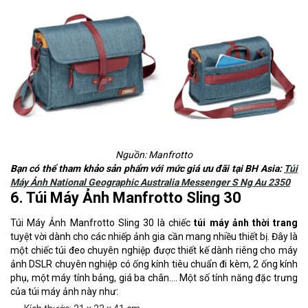
Nguồn: Manfrotto
Bạn có thể tham khảo sản phẩm với mức giá ưu đãi tại BH Asia:
Túi
Máy Ảnh National Geographic Australia Messenger S Ng Au 2350
6. Túi Máy Ảnh Manfrotto Sling 30
Túi Máy Ảnh Manfrotto Sling 30 là chiếc
túi máy ảnh thời trang
tuyệt vời dành cho các nhiếp ảnh gia cần mang nhiều thiết bị. Đây là
một chiếc túi đeo chuyên nghiệp được thiết kế dành riêng cho máy
ảnh DSLR chuyên nghiệp có ống kính tiêu chuẩn đi kèm, 2 ống kính
phụ, một máy tính bảng, giá ba chân…. Một số tính năng đặc trưng
của túi máy ảnh này như: