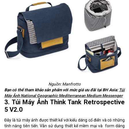
Nguồn: Manfrotto
Bạn có thể tham khảo sản phẩm với mức giá ưu đãi tại BH Asia:
Túi
Máy Ảnh National Geographic Mediterranean Medium Messenger
3. Túi Máy Ảnh Think Tank Retrospective
5 V2.0
Đây là túi máy ảnh được thiết kế với kiểu dáng cổ điển và có những
tính năng tiên tiến. Vẫn sử dụng thiết kế mềm mại và form dáng