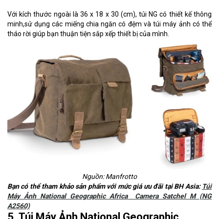
Với kích thước ngoài là 36 x 18 x 30 (cm), túi NG có thiết kế thông
minh,sử dụng các miếng chia ngăn có đệm và túi máy ảnh có thể
tháo rời giúp bạn thuận tiện sắp xếp thiết bị của mình.
Nguồn: Manfrotto
Bạn có thể tham khảo sản phẩm với mức giá ưu đãi tại BH Asia:
Túi
Máy Ảnh National Geographic Africa Camera Satchel M (NG
A2560)
5. Túi Máy Ảnh National Geographic