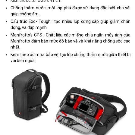
Kích thước: 21 x 23 x 41 cm
Chống thấm nước: một lớp phủ được sử dụng đặc biệt cho vải
giúp chống ẩm.
Cấu trúc Exo- Tough: tạo nhiều lớp cứng cáp giúp giảm chấn
động, va đập mạnh.
Manfrotto's CPS : Chất liệu các miếng chia ngăn máy ảnh của
Manfrotto đảm bảo mức độ bảo vệ và khả năng chống sốc cao
nhất.
Kèm theo áo mưa bảo vệ: tạo lớp chống thấm nước giữa thiết bị
với bên ngoài.